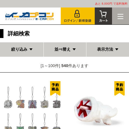
あと 8,000円 で送料無料
詳細検索
絞り込み
並べ替え
表示方法
[1～100件]
540
件あります