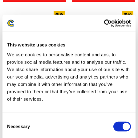
This website uses cookies
We use cookies to personalise content and ads, to
provide social media features and to analyse our traffic.
We also share information about your use of our site with
our social media, advertising and analytics partners who
プラグマタ アクリルスタンド
【大神 20周年記念 復刻アート
may combine it with other information that you’ve
企画】 マスキングテープセット
provided to them or that they’ve collected from your use
～大神 10周年、大神 12周年よ
of their services.
り～
2,860円
2,200円
(税込)
(税込)
Consent
Necessary
Selection