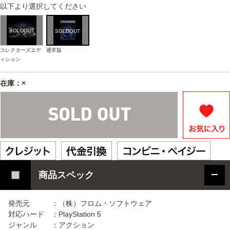
以下より選択してください
コレクターズエデ
通常版
ィション
在庫：×
商品スペック
発売元 ：（株）フロム・ソフトウェア
対応ハード ：PlayStation 5
ジャンル ：アクション