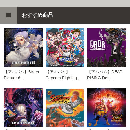
おすすめ商品
【アルバム】Street
【アルバム】
【アルバム】DEAD
Fighter 6...
Capcom Fighting ...
RISING Delu...