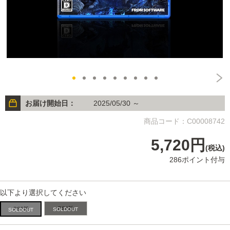
お届け開始日：
2025/05/30 ～
商品コード：C00008742
5,720円
(税込)
286ポイント付与
以下より選択してください
PS4版
PS5版