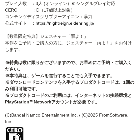
プレイ人数 ：3人 (オンライン）※シングルプレイ対応
CERO ：D（17歳以上対象）
コンテンツディスクリプターアイコン：暴力
公式サイト ：
https://nightreign.eldenring.jp/
【数量限定特典】ジェスチャー「雨よ！」
本作をご予約・ご購入の方に、ジェスチャー「雨よ！」をお付け
します。
※特典は数に限りがございますので、お早めにご予約・ご購入く
ださい。
※本特典は、ゲームを進行することでも入手できます。
※ダウンロードコンテンツを入手するプロダクトコードは、1回の
み利用可能です。
※プロダクトコードのご利用には、インターネットの接続環境と
PlayStation™Networkアカウントが必要です。
(C)Bandai Namco Entertainment Inc. / (C)2025 FromSoftware,
Inc.