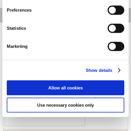
Preferences
Statistics
[1～30件]
487
件あります
Marketing
キーワード
カテゴリ
Show details
ジャンル
Allow all cookies
Use necessary cookies only
商品コード