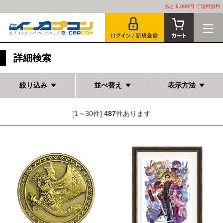
あと 8,000円 で送料無料
詳細検索
絞り込み
並べ替え
表示方法
[1～30件]
487
件あります