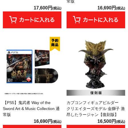
常版
17,600円
16,690円
(税込)
(税込)
【PS5】鬼武者 Way of the
カプコンフィギュアビルダー
Sword Art & Music Collection 通
クリエイターズモデル 金獅子 激
常版
昂したラージャン【復刻版】
16,690円
16,500円
(税込)
(税込)