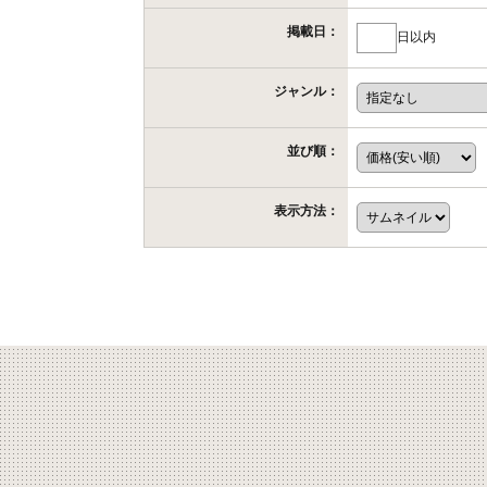
掲載日：
日以内
ジャンル：
並び順：
表示方法：