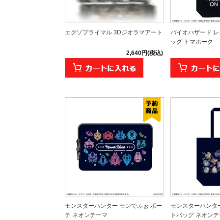
エグゾプライマル 3Dジオラマアート
バイオハザード レ
ッグ トマホーク
2,640円(税込)
モンスターハンター モンでふぉ ポー
モンスターハンター
チ ネオンテーマ
トバッグ ネオンテ