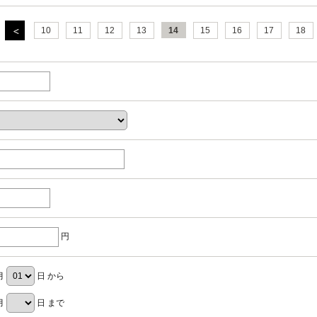
10
11
12
13
14
15
16
17
18
円
月
日 から
月
日 まで