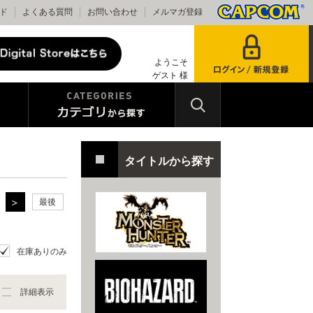
ド
よくある質問
お問い合わせ
メルマガ登録
ようこそ
ゲスト 様
タイトルから探す
最後
在庫ありのみ
詳細表示