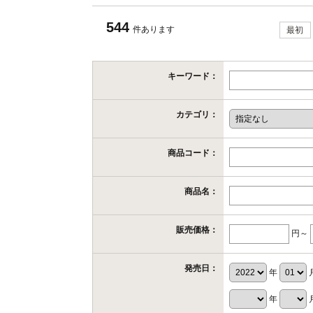
544
件あります
最初
キーワード：
カテゴリ：
商品コード：
商品名：
販売価格：
円～
発売日：
年
年