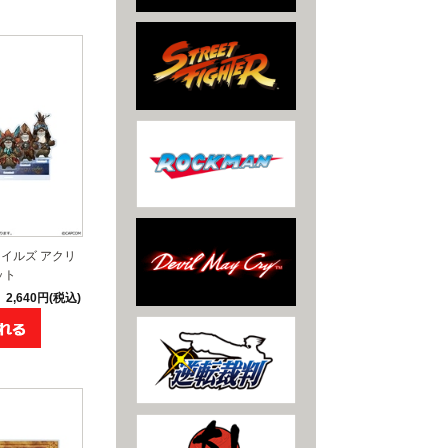
イルズ アクリ
ット
2,640円(税込)