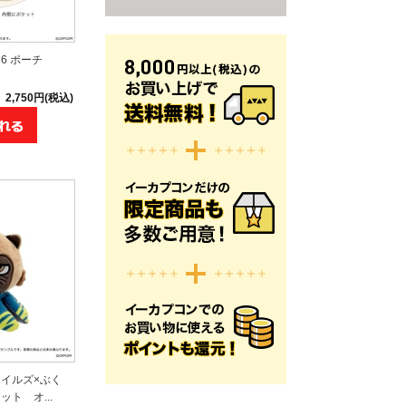
6 ポーチ
2,750円(税込)
イルズ×ぶく
ト オ...