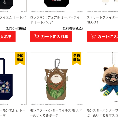
クイエム トートバ
ロックマン: デュアル オーバーライ
ストリートファイター
ド トートバッグ
NECO！
2,750円(税込)
2,750円(税込)
 モンでふぉ トー
モンスターハンターワイルズ モリバ
モンスターハンターワ
ーマ
ーぬいぐるみポーチ
ぶ ぬいぐるみマスコッ