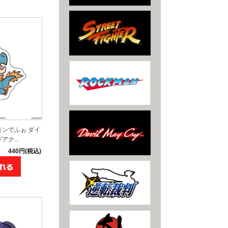
モンでふぉ ダイ
ク...
440円(税込)