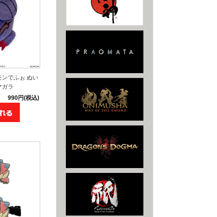
モンでふぉ ぬい
マガラ
990円(税込)