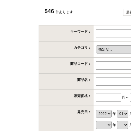
546
件あります
最
キーワード：
カテゴリ：
商品コード：
商品名：
販売価格：
円～
発売日：
年
年