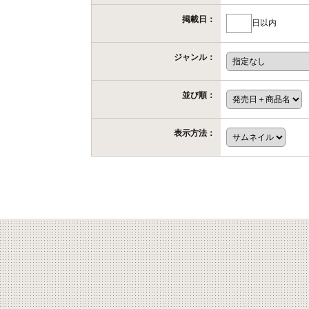
掲載日：
日以内
ジャンル：
並び順：
表示方法：