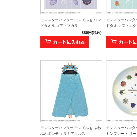
モンスターハンター モンでふぉ ハン
モンスターハンター
ドタオル ゴア・マガラ
ドタオル ヌ・エグ
880円(税込)
モンスターハンター モンでふぉ ふわ
モンスターハンター
ふわポンチョ ラギアクルス
ミンプレート サー