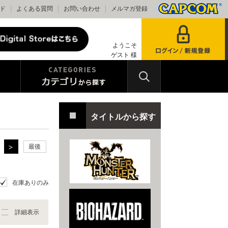
ド
よくある質問
お問い合わせ
メルマガ登録
ようこそ
ゲスト 様
タイトルから探す
最後
在庫ありのみ
詳細表示