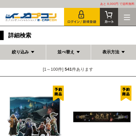
あと 8,000円 で送料無料
詳細検索
絞り込み
並べ替え
表示方法
[1～100件]
541
件あります