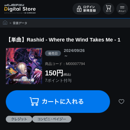
>
音楽データ
【単曲】Rashid - Where the Wind Takes Me - 1
2024/09/26
発売日
～
商品コード：M00007794
150円
(税込)
7ポイント付与