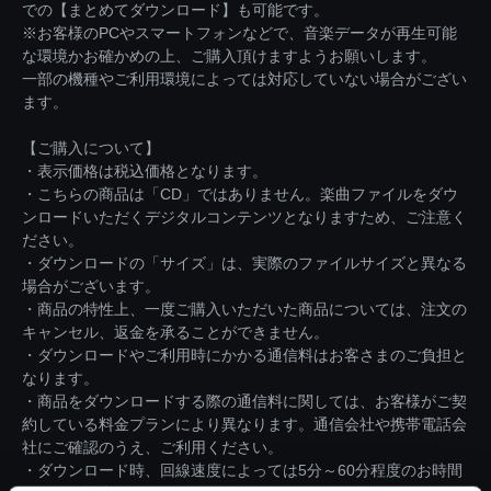
での【まとめてダウンロード】も可能です。
※お客様のPCやスマートフォンなどで、音楽データが再生可能
な環境かお確かめの上、ご購入頂けますようお願いします。
一部の機種やご利用環境によっては対応していない場合がござい
ます。
【ご購入について】
・表示価格は税込価格となります。
・こちらの商品は「CD」ではありません。楽曲ファイルをダウ
ンロードいただくデジタルコンテンツとなりますため、ご注意く
ださい。
・ダウンロードの「サイズ」は、実際のファイルサイズと異なる
場合がございます。
・商品の特性上、一度ご購入いただいた商品については、注文の
キャンセル、返金を承ることができません。
・ダウンロードやご利用時にかかる通信料はお客さまのご負担と
なります。
・商品をダウンロードする際の通信料に関しては、お客様がご契
約している料金プランにより異なります。通信会社や携帯電話会
社にご確認のうえ、ご利用ください。
・ダウンロード時、回線速度によっては5分～60分程度のお時間