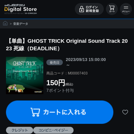
>
音楽データ
【単曲】GHOST TRICK Original Sound Track 20
23 死線（DEADLINE）
2023/09/13 15:00:00
発売日
～
商品コード：M00007403
150円
(税込)
7ポイント付与