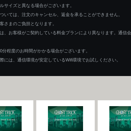
ルサイズと異なる場合がございます。
ついては、注文のキャンセル、返金を承ることができません。
客さまのご負担となります。
は、お客様がご契約している料金プランにより異なります。通信
60分程度のお時間がかかる場合がございます。
には、通信環境が安定しているWifi環境でお試しください。