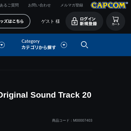
あるご質問
お問い合わせ
メルマガ登録
ゲスト 様
ginal Sound Track 20
商品コード：M00007403