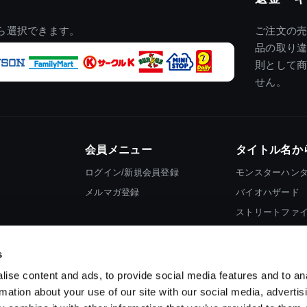
ら選択できます。
ご注文の
品の取り
則として
せん。
会員メニュー
タイトル名か
ログイン/新規会員登録
モンスターハン
メルマガ登録
バイオハザード
ストリートファ
ロックマン
s
ise content and ads, to provide social media features and to an
rmation about your use of our site with our social media, advertis