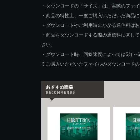
・ダウンロードの「サイズ」は、実際のファイ
・商品の特性上、一度ご購入いただいた商品に
・ダウンロードやご利用時にかかる通信料はお
・商品をダウンロードする際の通信料に関して
さい。
・ダウンロード時、回線速度によっては5分～
※ご購入いただいたファイルのダウンロードの際