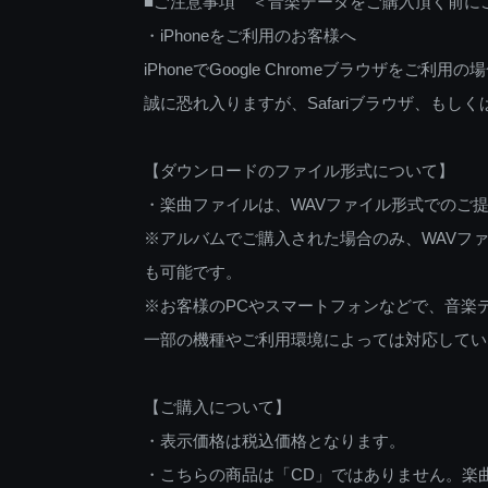
■ご注意事項 ＜音楽データをご購入頂く前に
・iPhoneをご利用のお客様へ
iPhoneでGoogle Chromeブラウザを
誠に恐れ入りますが、Safariブラウザ、も
【ダウンロードのファイル形式について】
・楽曲ファイルは、WAVファイル形式でのご
※アルバムでご購入された場合のみ、WAVファ
も可能です。
※お客様のPCやスマートフォンなどで、音楽
一部の機種やご利用環境によっては対応してい
【ご購入について】
・表示価格は税込価格となります。
・こちらの商品は「CD」ではありません。楽