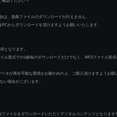
ご確認ください＞
ご利用の場合は、楽曲ファイルのダウンロードが行えません。
しくはPCからダウンロードを頂けますようお願いいたします。
提供となります。
イル形式での1曲毎のダウンロードだけでなく、MP3ファイル形式
データが再生可能な環境かお確かめの上、ご購入頂けますようお願
ない場合がございます。
曲ファイルをダウンロードいただくデジタルコンテンツとなります