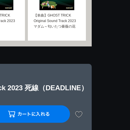
TRICK
【単曲】GHOST TRICK
rack 2023
Original Sound Track 2023
マダム～匂いたつ薔薇の花
ack 2023 死線（DEADLINE）