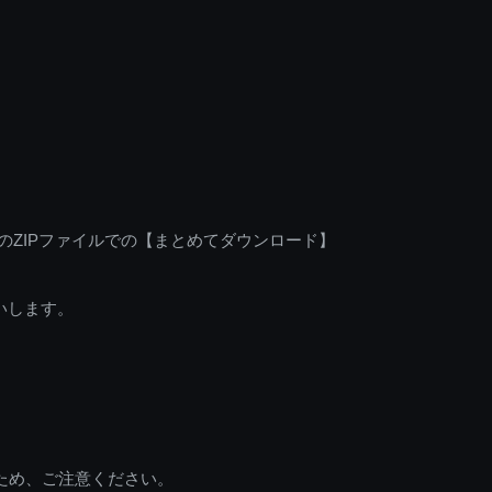
のZIPファイルでの【まとめてダウンロード】
いします。
ため、ご注意ください。