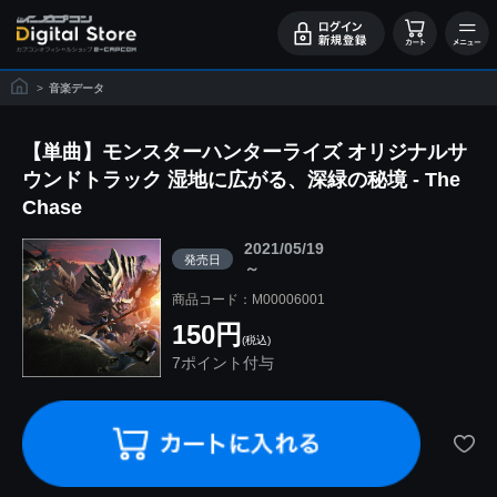
>
音楽データ
【単曲】モンスターハンターライズ オリジナルサ
ウンドトラック 湿地に広がる、深緑の秘境 - The
Chase
2021/05/19
発売日
～
商品コード：M00006001
150円
(税込)
7ポイント付与