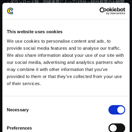
・ダウンロード時、回線速度によっては5分～60分程度のお時間
がかかる場合がございます。
※ご購入いただいたファイルのダウンロードの際には、通信環境
が安定しているWifi環境でお試しください。
This website uses cookies
We use cookies to personalise content and ads, to
provide social media features and to analyse our traffic.
We also share information about your use of our site with
our social media, advertising and analytics partners who
【単曲】モンスターハンターラ
may combine it with other information that you’ve
イズ オリジナルサウンドトラッ
provided to them or that they’ve collected from your use
ク 湿地に広がる、深緑の秘境 -
of their services.
The Chase
150円
(税込)
7ポイント付与
Consent
Necessary
Selection
Preferences