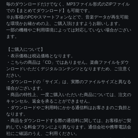
毎のダウンロードだけでなく、MP3ファイル形式のZIPファイル
での【まとめてダウンロード】も可能です。
※お客様のPCやスマートフォンなどで、音楽データが再生可能
な環境かお確かめの上、ご購入頂けますようお願いします。
一部の機種やご利用環境によっては対応していない場合がござい
ます。
【ご購入について】
・表示価格は税込価格となります。
・こちらの商品は「CD」ではありません。楽曲ファイルをダウ
ンロードいただくデジタルコンテンツとなりますため、ご注意く
ださい。
・ダウンロードの「サイズ」は、実際のファイルサイズと異なる
場合がございます。
・商品の特性上、一度ご購入いただいた商品については、注文の
キャンセル、返金を承ることができません。
・ダウンロードやご利用時にかかる通信料はお客さまのご負担と
なります。
・商品をダウンロードする際の通信料に関しては、お客様がご契
約している料金プランにより異なります。通信会社や携帯電話会
社にご確認のうえ、ご利用ください。