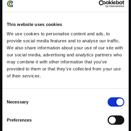
がかかる場合がございます。
※ご購入いただいたファイルのダウンロードの際には、通信環境
が安定しているWifi環境でお試しください。
This website uses cookies
We use cookies to personalise content and ads, to
provide social media features and to analyse our traffic.
We also share information about your use of our site with
our social media, advertising and analytics partners who
【単曲】ロックマンエグゼ サウ
may combine it with other information that you’ve
ンドBOX バトルBGM3（ファイ
provided to them or that they’ve collected from your use
ナルバトル、通信対戦）
of their services.
150円
(税込)
7ポイント付与
Consent
Necessary
Selection
Preferences