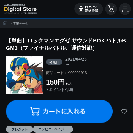
>
音楽データ
【単曲】ロックマンエグゼ サウンドBOX バトルB
GM3（ファイナルバトル、通信対戦）
2021/04/23
発売日
～
商品コード：M00005913
150円
(税込)
7ポイント付与