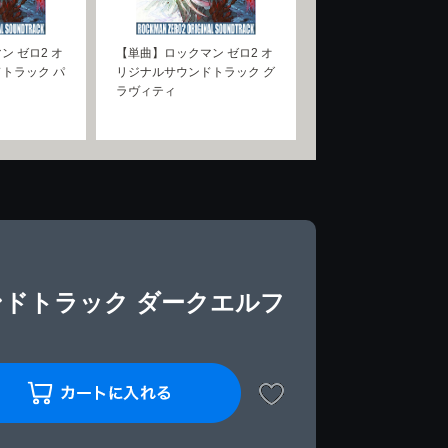
ン ゼロ2 オ
【単曲】ロックマン ゼロ2 オ
トラック パ
リジナルサウンドトラック グ
ラヴィティ
ンドトラック ダークエルフ