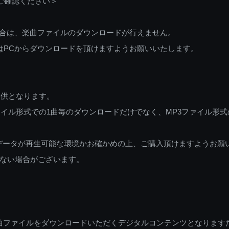
ご確認ください＞
ご利用の場合は、楽曲ファイルのダウンロードが行えません。
しくはPCからダウンロードを頂けますようお願いいたします。
提供となります。
イル形式での1曲毎のダウンロードだけでなく、MP3ファイル形式
データが再生可能な環境かお確かめの上、ご購入頂けますようお願
ない場合がございます。
曲ファイルをダウンロードいただくデジタルコンテンツとなります