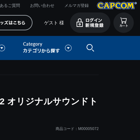
あるご質問
お問い合わせ
メルマガ登録
ゲスト 様
2 オリジナルサウンドト
商品コード：M00005072