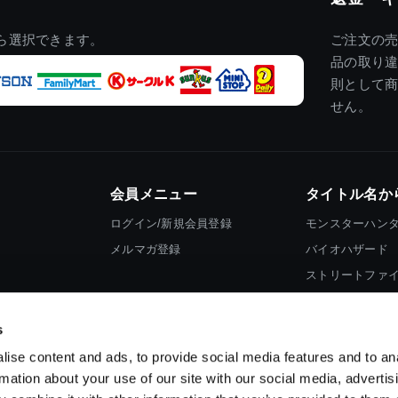
ら選択できます。
ご注文の
品の取り
則として
せん。
会員メニュー
タイトル名か
ログイン/新規会員登録
モンスターハン
メルマガ登録
バイオハザード
ストリートファ
ロックマン
s
ise content and ads, to provide social media features and to an
rmation about your use of our site with our social media, advertis