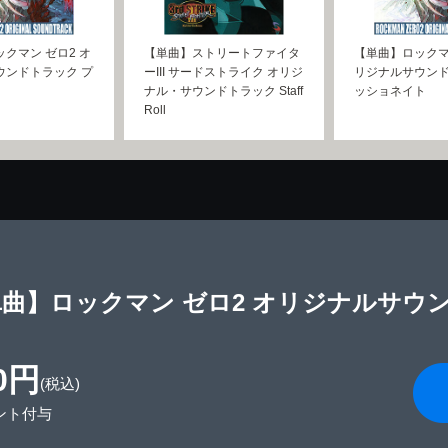
クマン ゼロ2 オ
【単曲】ストリートファイタ
【単曲】ロックマ
ウンドトラック プ
ーIII サードストライク オリジ
リジナルサウンド
ナル・サウンドトラック Staff
ッショネイト
Roll
曲】ロックマン ゼロ2 オリジナルサウ
0円
(税込)
ント付与