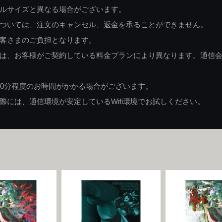
ルサイズと異なる場合がございます。
ついては、注文のキャンセル、返金を承ることができません。
客さまのご負担となります。
は、お客様がご契約している料金プランにより異なります。通信
60分程度のお時間がかかる場合がございます。
には、通信環境が安定しているWifi環境でお試しください。