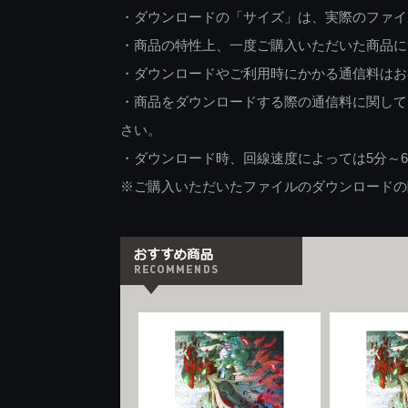
・ダウンロードの「サイズ」は、実際のファイ
・商品の特性上、一度ご購入いただいた商品に
・ダウンロードやご利用時にかかる通信料はお
・商品をダウンロードする際の通信料に関して
さい。
・ダウンロード時、回線速度によっては5分～
※ご購入いただいたファイルのダウンロードの際