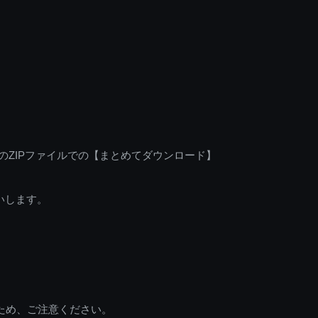
のZIPファイルでの【まとめてダウンロード】
いします。
ため、ご注意ください。