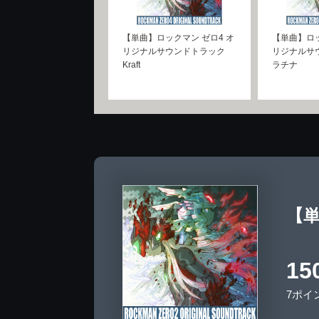
【単曲】ロックマン ゼロ4 オ
【単曲】ロッ
リジナルサウンドトラック
リジナルサ
Kraft
ラチナ
【単
15
7ポイ