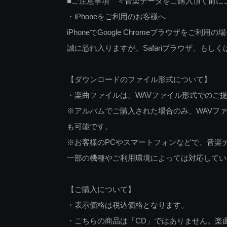
■ご注意事項 ＜音楽データをご購入頂く前に
・iPhoneをご利用のお客様へ
iPhoneでGoogle Chromeブラウザを
誠に恐れ入りますが、Safariブラウザ、も
【ダウンロードのファイル形式について】
・楽曲ファイルは、WAVファイル形式でのご
※アルバムでご購入された場合のみ、WAVファ
も可能です。
※お客様のPCやスマートフォンなどで、音楽
一部の機種やご利用環境によっては対応してい
【ご購入について】
・表示価格は税込価格となります。
・こちらの商品は「CD」ではありません。楽