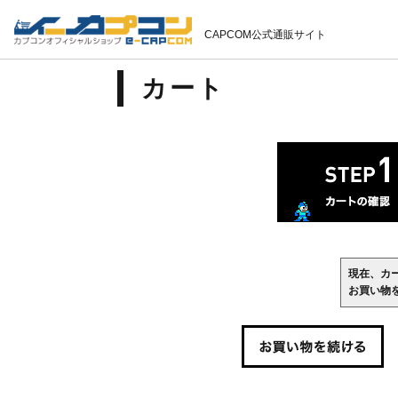
CAPCOM公式通販サイト
カート
現在、カ
お買い物