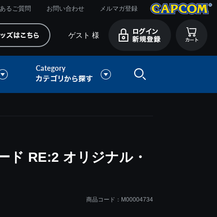
あるご質問
お問い合わせ
メルマガ登録
ゲスト 様
ド RE:2 オリジナル・
商品コード：M00004734