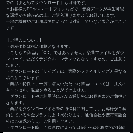
での【まとめてダウンロード】も可能です。
※お客様のPCやスマートフォンなどで、音楽データが再生可能
な環境かお確かめの上、ご購入頂けますようお願いします。
一部の機種やご利用環境によっては対応していない場合がござい
ます。
【ご購入について】
・表示価格は税込価格となります。
・こちらの商品は「CD」ではありません。楽曲ファイルをダウ
ンロードいただくデジタルコンテンツとなりますため、ご注意く
ださい。
・ダウンロードの「サイズ」は、実際のファイルサイズと異なる
場合がございます。
・商品の特性上、一度ご購入いただいた商品については、注文の
キャンセル、返金を承ることができません。
・ダウンロードやご利用時にかかる通信料はお客さまのご負担と
なります。
・商品をダウンロードする際の通信料に関しては、お客様がご契
約している料金プランにより異なります。通信会社や携帯電話会
社にご確認のうえ、ご利用ください。
・ダウンロード時、回線速度によっては5分～60分程度のお時間