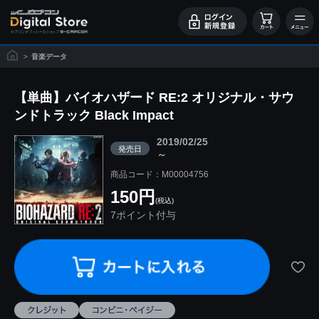
>
音楽データ
【単曲】バイオハザード RE:2 オリジナル・サウ
ンドトラック Black Impact
2019/02/25
発売日
～
商品コード：M00004756
150円
(税込)
7ポイント付与