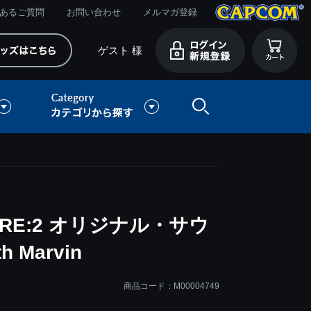
あるご質問
お問い合わせ
メルマガ登録
ゲスト 様
RE:2 オリジナル・サウ
 Marvin
商品コード：M00004749