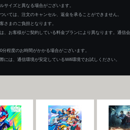
ルサイズと異なる場合がございます。
ついては、注文のキャンセル、返金を承ることができません。
客さまのご負担となります。
は、お客様がご契約している料金プランにより異なります。通信
60分程度のお時間がかかる場合がございます。
には、通信環境が安定しているWifi環境でお試しください。