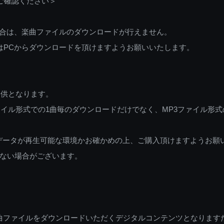
ご確認ください＞
ご利用の場合は、楽曲ファイルのダウンロードが行えません。
しくはPCからダウンロードを頂けますようお願いいたします。
提供となります。
イル形式での1曲毎のダウンロードだけでなく、MP3ファイル形式
データが再生可能な環境かお確かめの上、ご購入頂けますようお願
ない場合がございます。
曲ファイルをダウンロードいただくデジタルコンテンツとなります