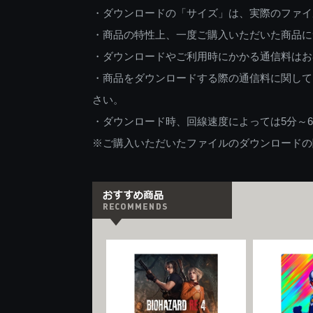
・ダウンロードの「サイズ」は、実際のファイ
・商品の特性上、一度ご購入いただいた商品に
・ダウンロードやご利用時にかかる通信料はお
・商品をダウンロードする際の通信料に関して
さい。
・ダウンロード時、回線速度によっては5分～
※ご購入いただいたファイルのダウンロードの際