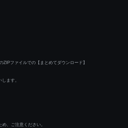
のZIPファイルでの【まとめてダウンロード】
いします。
ため、ご注意ください。