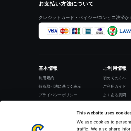
お支払い方法について
クレジットカード・ペイジー/コンビニ決済か
基本情報
ご利用情報
利用規約
初めての方へ
特商取引法に基づく表示
ご利用ガイド
プライバシーポリシー
よくある質問
Cookieポリシー
お問い合わせ
会社情報
This website uses cookie
We use cookies to personal
traffic. We also share info