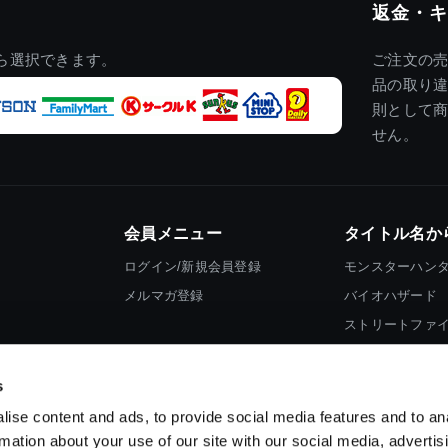
返金・キ
ら選択できます。
ご注文の
品の取り
則として
せん。
会員メニュー
タイトル名か
ログイン/新規会員登録
モンスターハン
メルマガ登録
バイオハザード
ストリートファ
ロックマン
s
ise content and ads, to provide social media features and to an
rmation about your use of our site with our social media, advertis