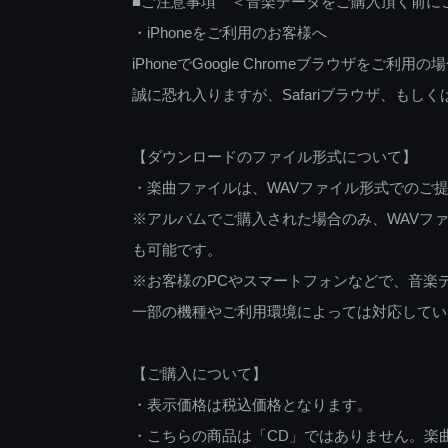
■ご注意事項 ＜音楽データをご購入頂く前に
・iPhoneをご利用のお客様へ
iPhoneでGoogle Chromeブラウザを
誠に恐れ入りますが、Safariブラウザ、も
【ダウンロードのファイル形式について】
・楽曲ファイルは、WAVファイル形式でのご
※アルバムでご購入された場合のみ、WAVファ
も可能です。
※お客様のPCやスマートフォンなどで、音楽
一部の機種やご利用環境によっては対応してい
【ご購入について】
・表示価格は税込価格となります。
・こちらの商品は「CD」ではありません。楽