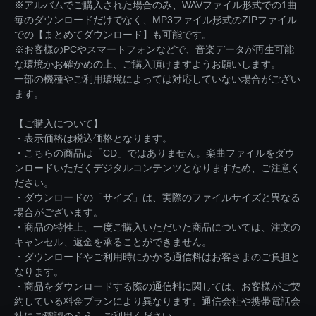
※アルバムでご購入された場合のみ、WAVファイル形式での1曲
毎のダウンロードだけでなく、MP3ファイル形式のZIPファイル
での【まとめてダウンロード】も可能です。
※お客様のPCやスマートフォンなどで、音楽データが再生可能
な環境かお確かめの上、ご購入頂けますようお願いします。
一部の機種やご利用環境によっては対応していない場合がござい
ます。
【ご購入について】
・表示価格は税込価格となります。
・こちらの商品は「CD」ではありません。楽曲ファイルをダウ
ンロードいただくデジタルコンテンツとなりますため、ご注意く
ださい。
・ダウンロードの「サイズ」は、実際のファイルサイズと異なる
場合がございます。
・商品の特性上、一度ご購入いただいた商品については、注文の
キャンセル、返金を承ることができません。
・ダウンロードやご利用時にかかる通信料はお客さまのご負担と
なります。
・商品をダウンロードする際の通信料に関しては、お客様がご契
約している料金プランにより異なります。通信会社や携帯電話会