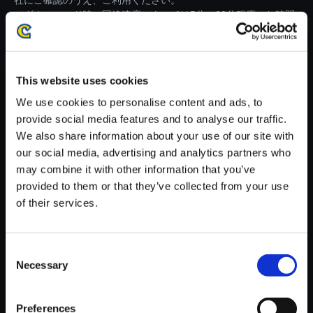
社にご確認のうえ、ご利用ください。
・ダウンロード時、回線速度によっては5分～60分程度のお時間
がかかる場合がございます。
※ご購入いただいたファイルのダウンロードの際には、通信環境
が安定しているWifi環境でお試しください。
This website uses cookies
We use cookies to personalise content and ads, to
provide social media features and to analyse our traffic.
We also share information about your use of our site with
our social media, advertising and analytics partners who
【単曲】ストリートファイター
may combine it with other information that you’ve
V アーケードエディション オリ
provided to them or that they’ve collected from your use
ジナル・サウンドトラック Gam
of their services.
eover for Street Fighter IV
150円
(税込)
Consent
7ポイント付与
Necessary
Selection
Preferences