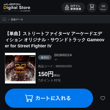
>
音楽データ
【単曲】ストリートファイターV アーケードエデ
ィション オリジナル・サウンドトラック Gameov
er for Street Fighter IV
2018/02/14
発売日
～
商品コード：M00004305
150円
(税込)
7ポイント付与