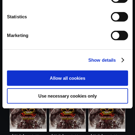
Statistics
おすすめ商品
Marketing
Show details
【単曲】ストリー
【単曲】ストリー
【単曲】ストリー
Allow all cookies
トファイター...
トファイター...
トファイター...
Use necessary cookies only