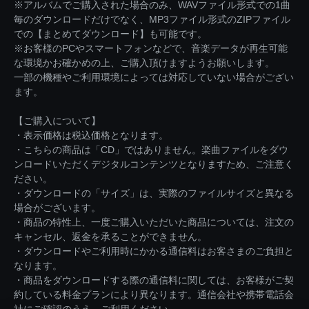
※アルバムでご購入された場合のみ、WAVファイル形式での1曲
毎のダウンロードだけでなく、MP3ファイル形式のZIPファイル
での【まとめてダウンロード】も可能です。
※お客様のPCやスマートフォンなどで、音楽データが再生可能
な環境かお確かめの上、ご購入頂けますようお願いします。
一部の機種やご利用環境によっては対応していない場合がござい
ます。
【ご購入について】
・表示価格は税込価格となります。
・こちらの商品は「CD」ではありません。楽曲ファイルをダウ
ンロードいただくデジタルコンテンツとなりますため、ご注意く
ださい。
・ダウンロードの「サイズ」は、実際のファイルサイズと異なる
場合がございます。
・商品の特性上、一度ご購入いただいた商品については、注文の
キャンセル、返金を承ることができません。
・ダウンロードやご利用時にかかる通信料はお客さまのご負担と
なります。
・商品をダウンロードする際の通信料に関しては、お客様がご契
約している料金プランにより異なります。通信会社や携帯電話会