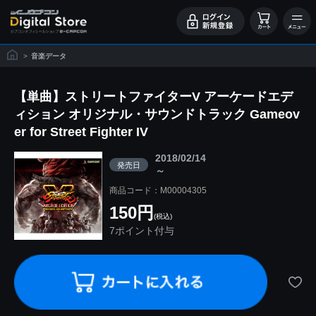
>
音楽データ
【単曲】ストリートファイターV アーケードエデ
ィション オリジナル・サウンドトラック Gameov
er for Street Fighter IV
2018/02/14
発売日
～
商品コード：M00004305
150円
(税込)
7ポイント付与