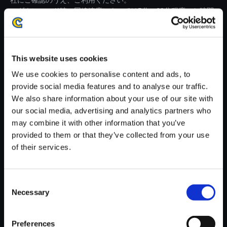
社にご確認のうえ、ご利用ください。
・ダウンロード時、回線速度によっては5分～60分程度のお時間
がかかる場合がございます。
※ご購入いただいたファイルのダウンロードの際には、通信環境
が安定しているWifi環境でお試しください。
This website uses cookies
We use cookies to personalise content and ads, to
provide social media features and to analyse our traffic.
We also share information about your use of our site with
our social media, advertising and analytics partners who
【単曲】ストリートファイター
may combine it with other information that you’ve
V アーケードエディション オリ
provided to them or that they’ve collected from your use
ジナル・サウンドトラック Gam
of their services.
eover for Street Fighter IV
150円
(税込)
Consent
7ポイント付与
Necessary
Selection
Preferences