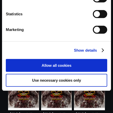
Statistics
おすすめ商品
Marketing
Show details
【単曲】ストリー
【単曲】ストリー
【単曲】ストリー
Allow all cookies
トファイター...
トファイター...
トファイター...
Use necessary cookies only