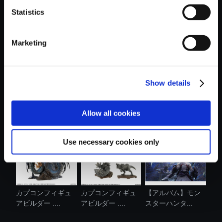
Statistics
おすすめ商品
Marketing
Show details
カプコンフィギュ
カプコンフィギュ
【単曲】モンスタ
アビルダー ...
アビルダー ...
ーハンター：...
Allow all cookies
Use necessary cookies only
カプコンフィギュ
カプコンフィギュ
【アルバム】モン
アビルダー ....
アビルダー ....
スターハンタ...