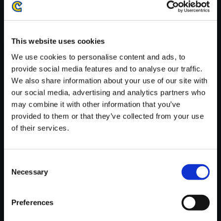
がかかる場合がございます。
※ご購入いただいたファイルのダウンロードの際には、通信環境
が安定しているWifi環境でお試しください。
This website uses cookies
We use cookies to personalise content and ads, to
provide social media features and to analyse our traffic.
We also share information about your use of our site with
our social media, advertising and analytics partners who
【単曲】モンスターハンター：
may combine it with other information that you’ve
ワールド オリジナル・サウンド
provided to them or that they’ve collected from your use
トラック 新大陸での初騒動
of their services.
150円
(税込)
7ポイント付与
Consent
Necessary
Selection
Preferences