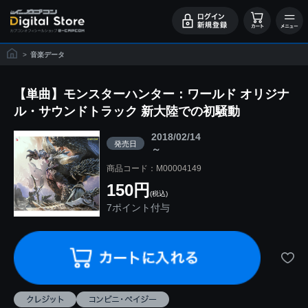
>
音楽データ
【単曲】モンスターハンター：ワールド オリジナ
ル・サウンドトラック 新大陸での初騒動
2018/02/14
発売日
～
商品コード：M00004149
150円
(税込)
7ポイント付与