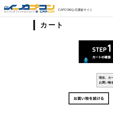
CAPCOM公式通販サイト
カート
現在、カ
お買い物