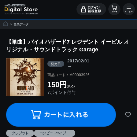
>
音楽データ
【単曲】バイオハザード7 レジデント イービル オ
リジナル・サウンドトラック Garage
2017/02/01
発売日
～
商品コード：M00003926
150円
(税込)
7ポイント付与