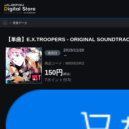
>
音楽データ
【単曲】E.X.TROOPERS - ORIGINAL SOUNDTRACK 
2015/11/20
発売日
～
商品コード：M00002902
150円
(税込)
7ポイント付与