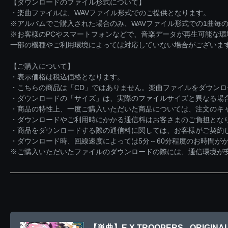
【ダウンロードのファイル形式について】
・楽曲ファイルは、WAVファイル形式でのご提供となります。
※アルバムでご購入された場合のみ、WAVファイル形式での1曲毎の
※お客様のPCやスマートフォンなどで、音楽データが再生可能な
一部の機種やご利用環境によっては対応していない場合がございま
【ご購入について】
・表示価格は税込価格となります。
・こちらの商品は「CD」ではありません。楽曲ファイルをダウン
・ダウンロードの「サイズ」は、実際のファイルサイズと異なる場
・商品の特性上、一度ご購入いただいた商品については、注文のキ
・ダウンロードやご利用時にかかる通信料はお客さまのご負担とな
・商品をダウンロードする際の通信料に関しては、お客様がご契約
・ダウンロード時、回線速度によっては5分～60分程度のお時間が
※ご購入いただいたファイルのダウンロードの際には、通信環境が安定
【単曲】E.X.TROOPERS - ORIGINAL 