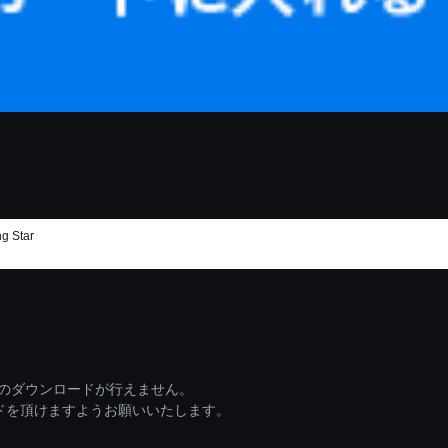
 Star
ァイルのダウンロードが行えません。
ードを頂けますようお願いいたします。