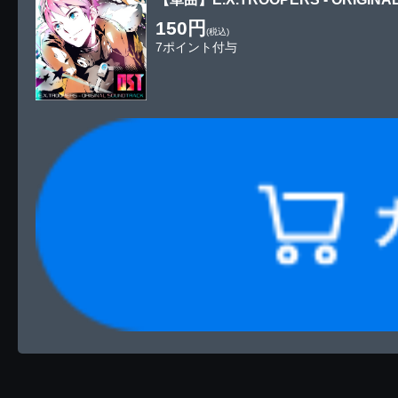
150円
(税込)
7ポイント付与