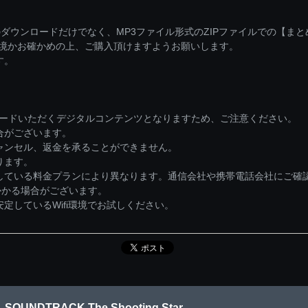
ダウンロードだけでなく、MP3ファイル形式のZIPファイルでの【ま
環境かお確かめの上、ご購入頂けますようお願いします。
す。
ロードいただくデジタルコンテンツとなりますため、ご注意ください。
合がございます。
ャンセル、返金を承ることができません。
ります。
している料金プランにより異なります。通信会社や携帯電話会社にご確
かかる場合がございます。
しているWifi環境でお試しください。
SOUNDTRACK The Shooting Star