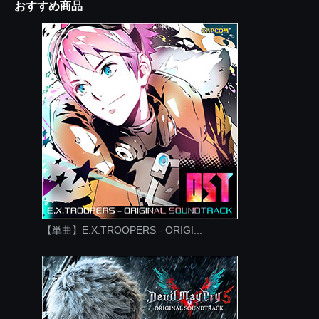
おすすめ商品
【単曲】E.X.TROOPERS - ORIGI...