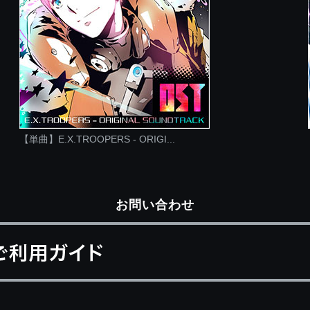
【単曲】E.X.TROOPERS - ORIGI...
お問い合わせ