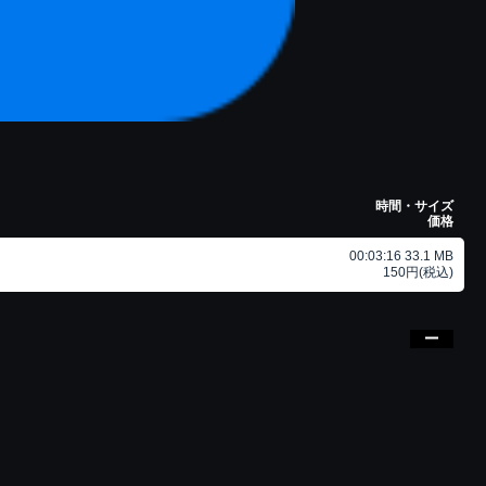
時間・サイズ
価格
00:03:16 33.1 MB
150円(税込)