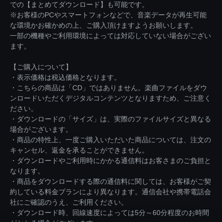
での【まとめてダウンロード】も可能です。
※お客様のPCやスマートフォンなどで、音楽データが再生可能
な環境かお確かめの上、ご購入頂けますようお願いします。
一部の機種やご利用環境によっては対応していない場合がござい
ます。
【ご購入について】
・表示価格は税込価格となります。
・こちらの商品は「CD」ではありません。楽曲ファイルをダウ
ンロードいただくデジタルコンテンツとなりますため、ご注意く
ださい。
・ダウンロードの「サイズ」は、実際のファイルサイズと異なる
場合がございます。
・商品の特性上、一度ご購入いただいた商品については、注文の
キャンセル、返金を承ることができません。
・ダウンロードやご利用時にかかる通信料はお客さまのご負担と
なります。
・商品をダウンロードする際の通信料に関しては、お客様がご契
約している料金プランにより異なります。通信会社や携帯電話会
社にご確認のうえ、ご利用ください。
・ダウンロード時、回線速度によっては5分～60分程度のお時間