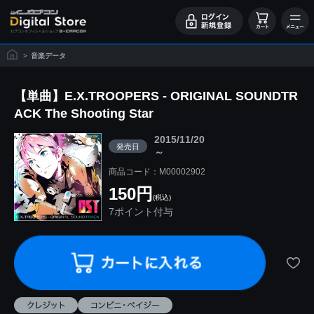
>
音楽データ
【単曲】E.X.TROOPERS - ORIGINAL SOUNDTR
ACK The Shooting Star
2015/11/20
発売日
～
商品コード：M00002902
150円
(税込)
7ポイント付与