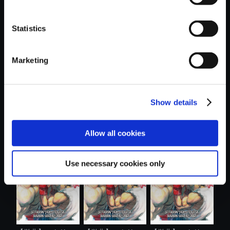
Statistics
おすすめ商品
Marketing
Show details
【単曲】ストリー
【単曲】ストリー
【単曲】ストリー
Allow all cookies
トファイター...
トファイター...
トファイター...
Use necessary cookies only