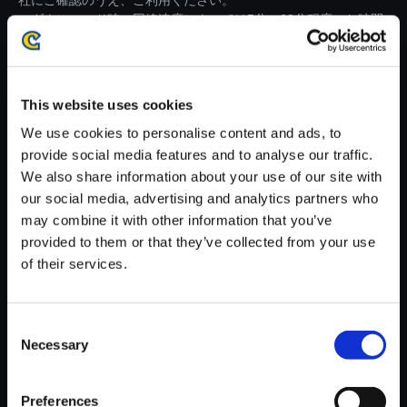
社にご確認のうえ、ご利用ください。
・ダウンロード時、回線速度によっては5分～60分程度のお時間
がかかる場合がございます。
※ご購入いただいたファイルのダウンロードの際には、通信環境
が安定しているWifi環境でお試しください。
This website uses cookies
We use cookies to personalise content and ads, to
provide social media features and to analyse our traffic.
We also share information about your use of our site with
our social media, advertising and analytics partners who
【単曲】ストリートファイターI
may combine it with other information that you’ve
Vシリーズ サウンドBOX Super
provided to them or that they’ve collected from your use
Arcade Trailer 2 （SSFⅣ AE N
of their services.
ew Features PV）
150円
(税込)
Consent
7ポイント付与
Necessary
Selection
Preferences