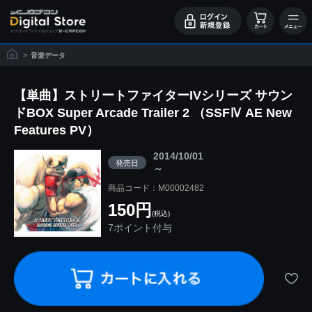
>
音楽データ
【単曲】ストリートファイターIVシリーズ サウン
ドBOX Super Arcade Trailer 2 （SSFⅣ AE New
Features PV）
2014/10/01
発売日
～
商品コード：M00002482
150円
(税込)
7ポイント付与