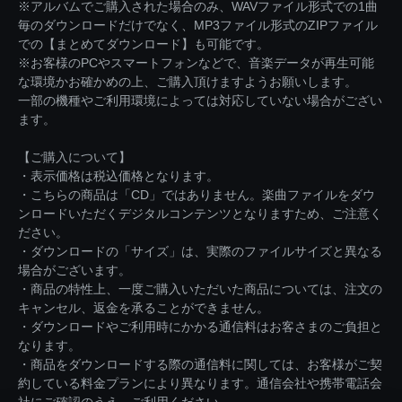
※アルバムでご購入された場合のみ、WAVファイル形式での1曲
毎のダウンロードだけでなく、MP3ファイル形式のZIPファイル
での【まとめてダウンロード】も可能です。
※お客様のPCやスマートフォンなどで、音楽データが再生可能
な環境かお確かめの上、ご購入頂けますようお願いします。
一部の機種やご利用環境によっては対応していない場合がござい
ます。
【ご購入について】
・表示価格は税込価格となります。
・こちらの商品は「CD」ではありません。楽曲ファイルをダウ
ンロードいただくデジタルコンテンツとなりますため、ご注意く
ださい。
・ダウンロードの「サイズ」は、実際のファイルサイズと異なる
場合がございます。
・商品の特性上、一度ご購入いただいた商品については、注文の
キャンセル、返金を承ることができません。
・ダウンロードやご利用時にかかる通信料はお客さまのご負担と
なります。
・商品をダウンロードする際の通信料に関しては、お客様がご契
約している料金プランにより異なります。通信会社や携帯電話会