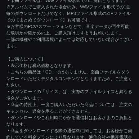
・楽曲ファイルは、WAVファイル形式でのご提供となります。
※アルバムでご購入された場合のみ、WAVファイル形式での1曲
毎のダウンロードだけでなく、MP3ファイル形式のZIPファイル
での【まとめてダウンロード】も可能です。
※お客様のPCやスマートフォンなどで、音楽データが再生可能
な環境かお確かめの上、ご購入頂けますようお願いします。
一部の機種やご利用環境によっては対応していない場合がござい
ます。
【ご購入について】
・表示価格は税込価格となります。
・こちらの商品は「CD」ではありません。楽曲ファイルをダウ
ンロードいただくデジタルコンテンツとなりますため、ご注意く
ださい。
・ダウンロードの「サイズ」は、実際のファイルサイズと異なる
場合がございます。
・商品の特性上、一度ご購入いただいた商品については、注文の
キャンセル、返金を承ることができません。
・ダウンロードやご利用時にかかる通信料はお客さまのご負担と
なります。
・商品をダウンロードする際の通信料に関しては、お客様がご契
約している料金プランにより異なります。通信会社や携帯電話会