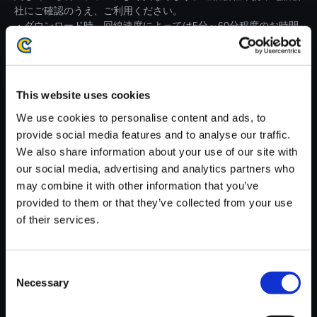
社にご確認のうえ、ご利用ください。
・ダウンロード時、回線速度によっては5分～60分程度のお時間
がかかる場合がございます。
※ご購入いただいたファイルのダウンロードの際には、通信環境
が安定しているWifi環境でお試しください。
This website uses cookies
We use cookies to personalise content and ads, to
provide social media features and to analyse our traffic.
We also share information about your use of our site with
our social media, advertising and analytics partners who
【単曲】ストリートファイターI
may combine it with other information that you’ve
Vシリーズ サウンドBOX Super
provided to them or that they’ve collected from your use
Promotion Trailer 1 （Characte
of their services.
r PV1 -T． Hawk， Dee Jay， J
uri-）
150円
Consent
(税込)
7ポイント付与
Necessary
Selection