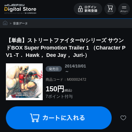
>
音楽データ
【単曲】ストリートファイターIVシリーズ サウン
ドBOX Super Promotion Trailer 1 （Character P
V1 -T． Hawk， Dee Jay， Juri-）
2014/10/01
発売日
～
商品コード：M00002472
150円
(税込)
7ポイント付与