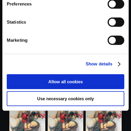
Preferences
Statistics
おすすめ商品
Marketing
Show details
Allow all cookies
【単曲】ストリー
【単曲】ストリー
【単曲】ストリー
トファイター...
トファイター...
トファイター...
Use necessary cookies only