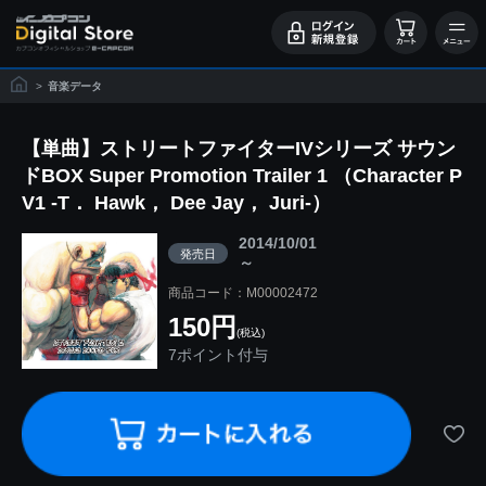
>
音楽データ
【単曲】ストリートファイターIVシリーズ サウン
ドBOX Super Promotion Trailer 1 （Character P
V1 -T． Hawk， Dee Jay， Juri-）
2014/10/01
発売日
～
商品コード：M00002472
150円
(税込)
7ポイント付与