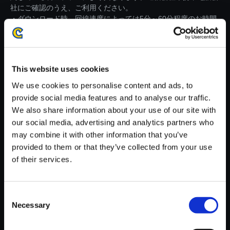
社にご確認のうえ、ご利用ください。
・ダウンロード時、回線速度によっては5分～60分程度のお時間
がかかる場合がございます。
※ご購入いただいたファイルのダウンロードの際には、通信環境
が安定しているWifi環境でお試しください。
This website uses cookies
We use cookies to personalise content and ads, to
provide social media features and to analyse our traffic.
We also share information about your use of our site with
our social media, advertising and analytics partners who
【単曲】ストリートファイターI
may combine it with other information that you’ve
Vシリーズ サウンドBOX Super
provided to them or that they’ve collected from your use
Promotion Trailer 1 （Characte
of their services.
r PV1 -T． Hawk， Dee Jay， J
uri-）
150円
Consent
(税込)
7ポイント付与
Necessary
Selection