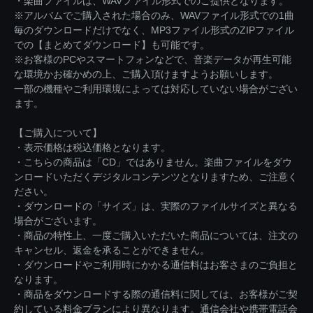
・楽曲ファイルは、WAVファイル形式でのご提供となります。
※アルバムでご購入された場合のみ、WAVファイル形式での1曲
毎のダウンロードだけでなく、MP3ファイル形式のZIPファイル
での【まとめてダウンロード】も可能です。
※お客様のPCやスマートフォンなどで、音楽データが再生可能
な環境かお確かめの上、ご購入頂けますようお願いします。
一部の機種やご利用環境によっては対応していない場合がござい
ます。
【ご購入について】
・表示価格は税込価格となります。
・こちらの商品は「CD」ではありません。楽曲ファイルをダウ
ンロードいただくデジタルコンテンツとなりますため、ご注意く
ださい。
・ダウンロードの「サイズ」は、実際のファイルサイズと異なる
場合がございます。
・商品の特性上、一度ご購入いただいた商品については、注文の
キャンセル、返金を承ることができません。
・ダウンロードやご利用時にかかる通信料はお客さまのご負担と
なります。
・商品をダウンロードする際の通信料に関しては、お客様がご契
約している料金プランにより異なります。通信会社や携帯電話会