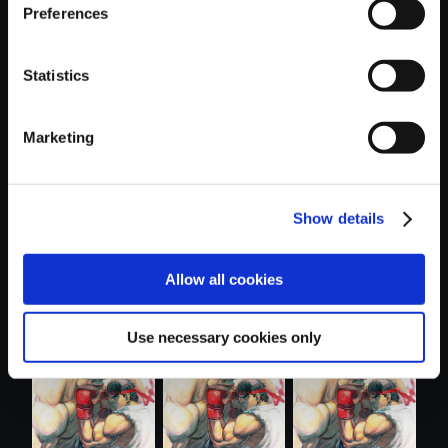
Preferences
Statistics
おすすめ商品
Marketing
Show details
Allow all cookies
【単曲】ストリー
【単曲】ストリー
【単曲】ストリー
トファイター...
トファイター...
トファイター...
Use necessary cookies only