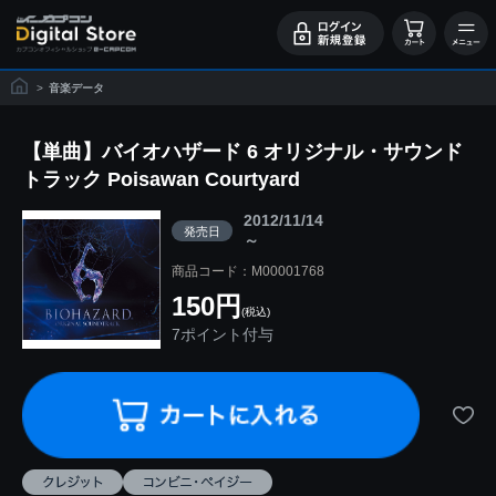
>
音楽データ
【単曲】バイオハザード 6 オリジナル・サウンド
トラック Poisawan Courtyard
2012/11/14
発売日
～
商品コード：M00001768
150円
(税込)
7ポイント付与