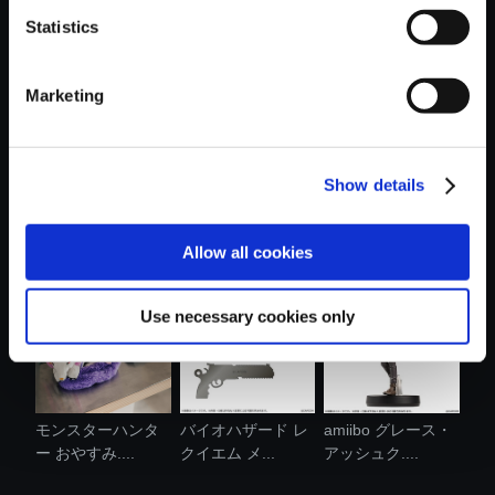
Statistics
おすすめ商品
Marketing
Show details
amiibo レオン・
カプコンフィギュ
カプコンフィギュ
S・ケネディ ....
アビルダー ...
アビルダー ...
Allow all cookies
Use necessary cookies only
モンスターハンタ
バイオハザード レ
amiibo グレース・
ー おやすみ....
クイエム メ...
アッシュク....