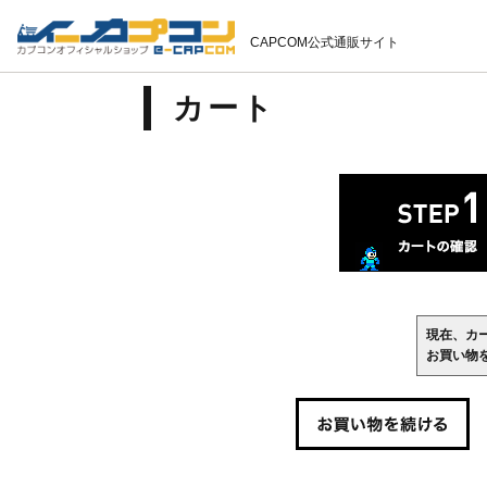
CAPCOM公式通販サイト
カート
現在、カ
お買い物