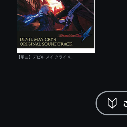
【単曲】デビル メイ クライ 4...