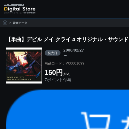
>
音楽データ
【単曲】デビル メイ クライ 4 オリジナル・サウン
2008/02/27
発売日
～
商品コード：M00001099
150円
(税込)
7ポイント付与