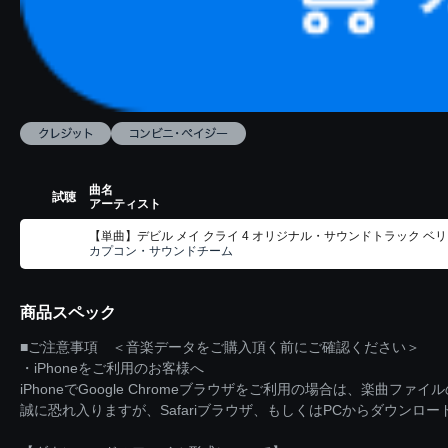
曲名
試聴
アーティスト
【単曲】デビル メイ クライ 4 オリジナル・サウンドトラック ベ
カプコン・サウンドチーム
商品スペック
■ご注意事項 ＜音楽データをご購入頂く前にご確認ください＞
・iPhoneをご利用のお客様へ
iPhoneでGoogle Chromeブラウザをご利用の場合は、楽曲フ
誠に恐れ入りますが、Safariブラウザ、もしくはPCからダウンロ