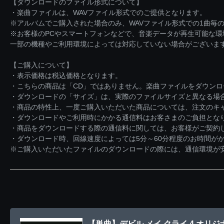
【ダウンロードのファイル形式について】
・楽曲ファイルは、WAVファイル形式でのご提供となります。
※アルバムでご購入された場合のみ、WAVファイル形式での1曲毎の
※お客様のPCやスマートフォンなどで、音楽データが再生可能な
一部の機種やご利用環境によっては対応していない場合がございま
【ご購入について】
・表示価格は税込価格となります。
・こちらの商品は「CD」ではありません。楽曲ファイルをダウン
・ダウンロードの「サイズ」は、実際のファイルサイズと異なる場
・商品の特性上、一度ご購入いただいた商品については、注文のキ
・ダウンロードやご利用時にかかる通信料はお客さまのご負担とな
・商品をダウンロードする際の通信料に関しては、お客様がご契約
・ダウンロード時、回線速度によっては5分～60分程度のお時間が
※ご購入いただいたファイルのダウンロードの際には、通信環境が安定
【単曲】デビル メイ クライ 4 オリ