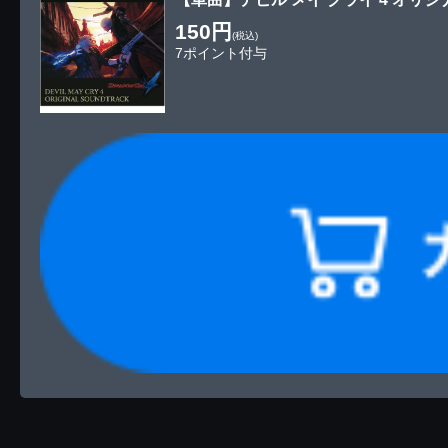
150円
(税込)
7ポイント付与