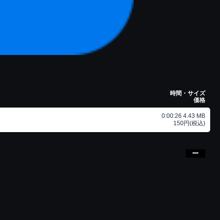
時間・サイズ
価格
0:00:26 4.43 MB
150円(税込)