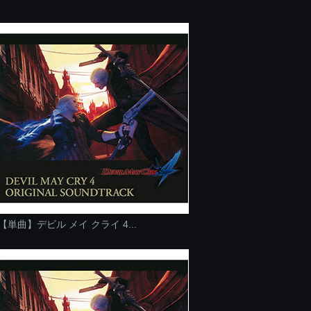
【単曲】デビル メイ クライ 4...