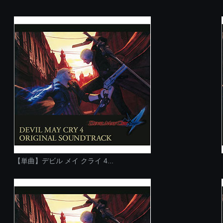
【単曲】デビル メイ クライ 4...