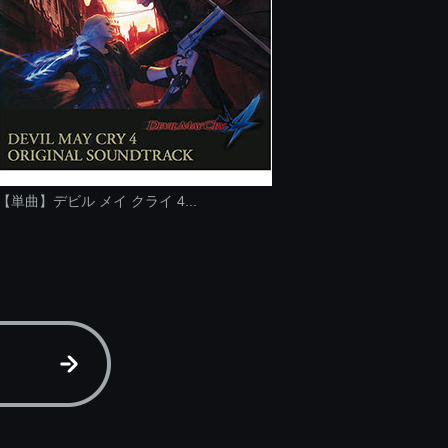
【単曲】デビル メイ クライ 4...