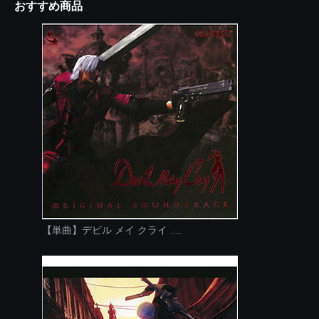
おすすめ商品
【単曲】デビル メイ クライ ....