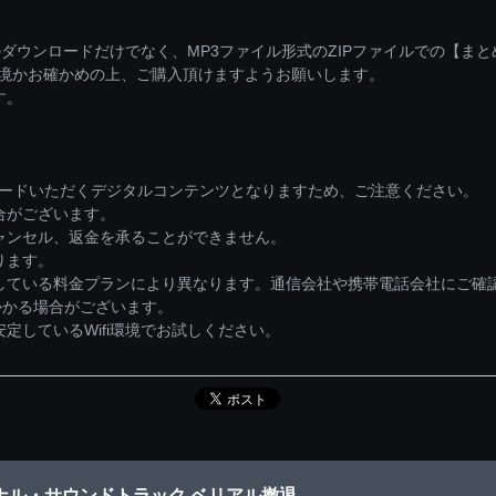
ダウンロードだけでなく、MP3ファイル形式のZIPファイルでの【ま
環境かお確かめの上、ご購入頂けますようお願いします。
す。
ロードいただくデジタルコンテンツとなりますため、ご注意ください。
合がございます。
ャンセル、返金を承ることができません。
ります。
している料金プランにより異なります。通信会社や携帯電話会社にご確
かかる場合がございます。
しているWifi環境でお試しください。
ジナル・サウンドトラック ベリアル撤退