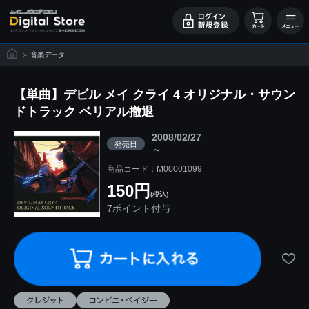
>
音楽データ
【単曲】デビル メイ クライ 4 オリジナル・サウン
ドトラック ベリアル撤退
2008/02/27
発売日
～
商品コード：M00001099
150円
(税込)
7ポイント付与