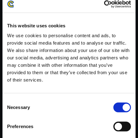
がかかる場合がございます。
※ご購入いただいたファイルのダウンロードの際には、通信環境
が安定しているWifi環境でお試しください。
This website uses cookies
We use cookies to personalise content and ads, to
provide social media features and to analyse our traffic.
We also share information about your use of our site with
our social media, advertising and analytics partners who
【単曲】デビル メイ クライ 4 オ
may combine it with other information that you’ve
リジナル・サウンドトラック ベ
provided to them or that they’ve collected from your use
リアル撤退
of their services.
150円
(税込)
7ポイント付与
Consent
Necessary
Selection
Preferences