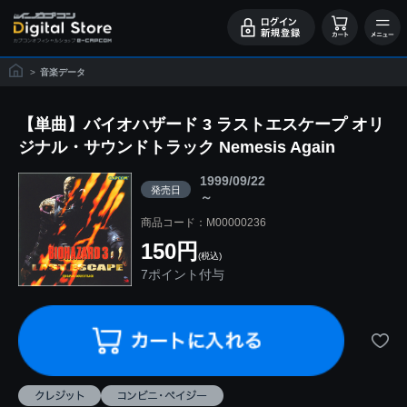
>
音楽データ
【単曲】バイオハザード 3 ラストエスケープ オリ
ジナル・サウンドトラック Nemesis Again
1999/09/22
発売日
～
商品コード：M00000236
150円
(税込)
7ポイント付与