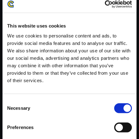
がかかる場合がございます。
※ご購入いただいたファイルのダウンロードの際には、通信環境
が安定しているWifi環境でお試しください。
This website uses cookies
We use cookies to personalise content and ads, to
provide social media features and to analyse our traffic.
We also share information about your use of our site with
our social media, advertising and analytics partners who
【単曲】バイオハザード 3 ラス
may combine it with other information that you’ve
トエスケープ オリジナル・サウ
provided to them or that they’ve collected from your use
ンドトラック Nemesis Again
of their services.
150円
(税込)
7ポイント付与
Consent
Necessary
Selection
Preferences