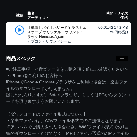
曲名
時間・サイズ
試聴
アーティスト
価格
【単曲】バイオハザード 3 ラストエ
00:01:42 17.2 MB
スケープ オリジナル・サウンドト
150円(税込)
ラック Nemesis Again
カプコン・サウンドチーム
商品スペック
■ご注意事項 ＜音楽データをご購入頂く前にご確認ください＞
・iPhoneをご利用のお客様へ
iPhoneでGoogle Chromeブラウザをご利用の場合は、楽曲ファ
イルのダウンロードが行えません。
誠に恐れ入りますが、Safariブラウザ、もしくはPCからダウンロ
ードを頂けますようお願いいたします。
【ダウンロードのファイル形式について】
・楽曲ファイルは、WAVファイル形式でのご提供となります。
※アルバムでご購入された場合のみ、WAVファイル形式での1曲
毎のダウンロードだけでなく、MP3ファイル形式のZIPファイル