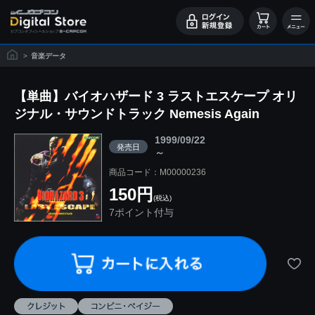
>
音楽データ
【単曲】バイオハザード 3 ラストエスケープ オリ
ジナル・サウンドトラック Nemesis Again
1999/09/22
発売日
～
商品コード：M00000236
150円
(税込)
7ポイント付与