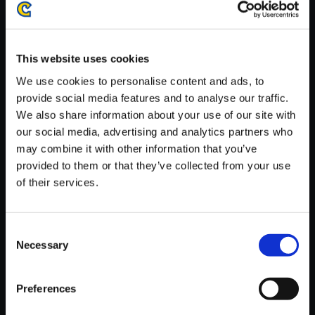
がかかる場合がございます。
※ご購入いただいたファイルのダウンロードの際には、通信環境
が安定しているWifi環境でお試しください。
This website uses cookies
We use cookies to personalise content and ads, to
provide social media features and to analyse our traffic.
We also share information about your use of our site with
our social media, advertising and analytics partners who
【単曲】バイオハザード 3 ラス
may combine it with other information that you’ve
トエスケープ オリジナル・サウ
provided to them or that they’ve collected from your use
ンドトラック Nemesis Again
of their services.
150円
(税込)
7ポイント付与
Consent
Necessary
Selection
Preferences