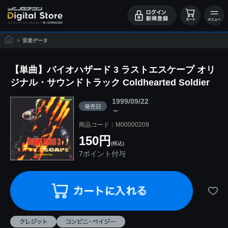
>
音楽データ
【単曲】バイオハザード 3 ラストエスケープ オリ
ジナル・サウンドトラック Coldhearted Soldier
1999/09/22
発売日
～
商品コード：M00000209
150円
(税込)
7ポイント付与