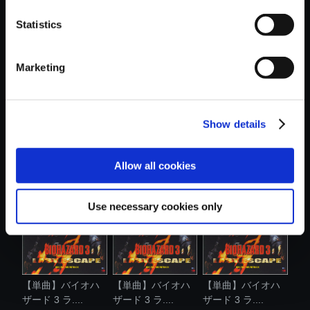
Statistics
おすすめ商品
Marketing
Show details
【単曲】バイオハ
【単曲】バイオハ
【単曲】バイオハ
ザード 3 ラ....
ザード 3 ラ....
ザード 3 ラ....
Allow all cookies
Use necessary cookies only
【単曲】バイオハ
【単曲】バイオハ
【単曲】バイオハ
ザード 3 ラ....
ザード 3 ラ....
ザード 3 ラ....