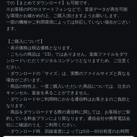
での【まとめてダウンロード】も可能です。
※お客様のPCやスマートフォンなどで、音楽データが再生可能
な環境かお確かめの上、ご購入頂けますようお願いします。
一部の機種やご利用環境によっては対応していない場合がござい
ます。
【ご購入について】
・表示価格は税込価格となります。
・こちらの商品は「CD」ではありません。楽曲ファイルをダウ
ンロードいただくデジタルコンテンツとなりますため、ご注意く
ださい。
・ダウンロードの「サイズ」は、実際のファイルサイズと異なる
場合がございます。
・商品の特性上、一度ご購入いただいた商品については、注文の
キャンセル、返金を承ることができません。
・ダウンロードやご利用時にかかる通信料はお客さまのご負担と
なります。
・商品をダウンロードする際の通信料に関しては、お客様がご契
約している料金プランにより異なります。通信会社や携帯電話会
社にご確認のうえ、ご利用ください。
・ダウンロード時、回線速度によっては5分～60分程度のお時間