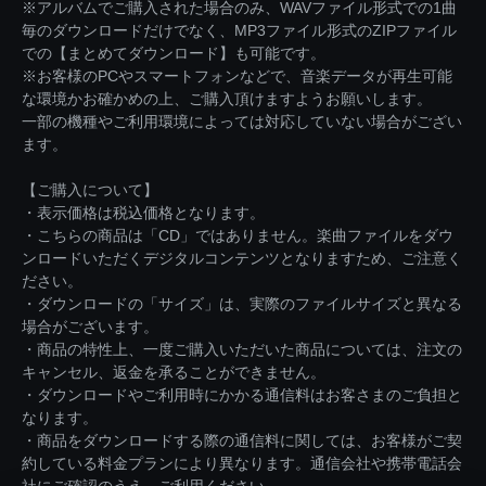
※アルバムでご購入された場合のみ、WAVファイル形式での1曲
毎のダウンロードだけでなく、MP3ファイル形式のZIPファイル
での【まとめてダウンロード】も可能です。
※お客様のPCやスマートフォンなどで、音楽データが再生可能
な環境かお確かめの上、ご購入頂けますようお願いします。
一部の機種やご利用環境によっては対応していない場合がござい
ます。
【ご購入について】
・表示価格は税込価格となります。
・こちらの商品は「CD」ではありません。楽曲ファイルをダウ
ンロードいただくデジタルコンテンツとなりますため、ご注意く
ださい。
・ダウンロードの「サイズ」は、実際のファイルサイズと異なる
場合がございます。
・商品の特性上、一度ご購入いただいた商品については、注文の
キャンセル、返金を承ることができません。
・ダウンロードやご利用時にかかる通信料はお客さまのご負担と
なります。
・商品をダウンロードする際の通信料に関しては、お客様がご契
約している料金プランにより異なります。通信会社や携帯電話会