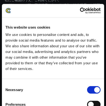
社にご確認のうえ、ご利用ください。
・ダウンロード時、回線速度によっては5分～60分程度のお時間
がかかる場合がございます。
※ご購入いただいたファイルのダウンロードの際には、通信環境
が安定しているWifi環境でお試しください。
This website uses cookies
We use cookies to personalise content and ads, to
provide social media features and to analyse our traffic.
We also share information about your use of our site with
our social media, advertising and analytics partners who
【単曲】ストリートファイターII
may combine it with other information that you’ve
I サードストライク オリジナ
provided to them or that they’ve collected from your use
ル・サウンドトラック Necro ＆
of their services.
Twelve Stage -SNOWLAND
150円
(税込)
Consent
7ポイント付与
Necessary
Selection
Preferences