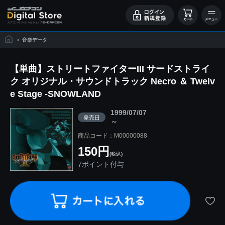
>
音楽データ
【単曲】ストリートファイターIII サードストライ
ク オリジナル・サウンドトラック Necro ＆ Twelv
e Stage -SNOWLAND
1999/07/07
発売日
～
商品コード：M00000088
150円
(税込)
7ポイント付与