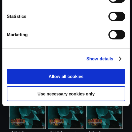
Statistics
おすすめ商品
Marketing
Show details
【単曲】ストリー
【単曲】ストリー
【単曲】ストリー
Allow all cookies
トファイター...
トファイター...
トファイター...
Use necessary cookies only