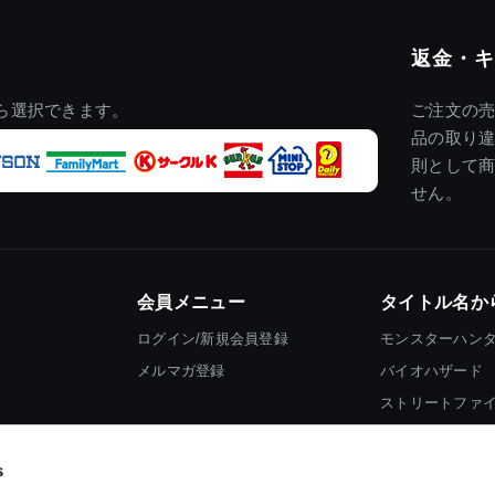
返金・キ
ら選択できます。
ご注文の
品の取り
則として
せん。
会員メニュー
タイトル名か
ログイン/新規会員登録
モンスターハン
メルマガ登録
バイオハザード
ストリートファ
ロックマン
s