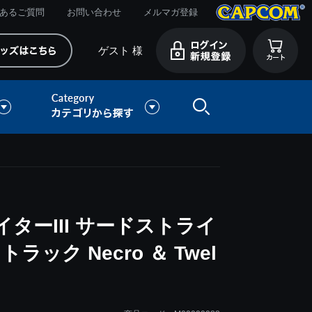
あるご質問
お問い合わせ
メルマガ登録
ゲスト 様
ターIII サードストライ
ック Necro ＆ Twel