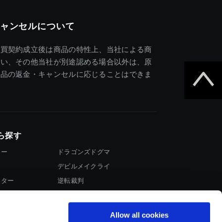
ャンセルについて
売買契約成立後は商品の特性上、当社による商
違い、その他当社が別途認める場合以外は、原
商品の返金・キャンセルに応じることはできま
ら探す
ター
ドラゴンズドグマ
デビルメイクライ
イター
逆転裁判
大神
Allow all cookies