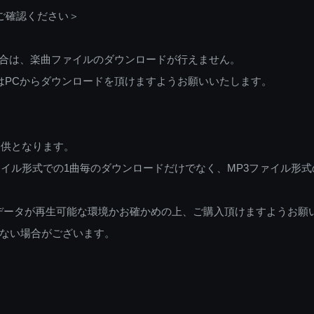
ご確認ください＞
ご利用の場合は、楽曲ファイルのダウンロードが行えません。
しくはPCからダウンロードを頂けますようお願いいたします。
提供となります。
イル形式での1曲毎のダウンロードだけでなく、MP3ファイル形式
データが再生可能な環境かお確かめの上、ご購入頂けますようお願
ない場合がございます。