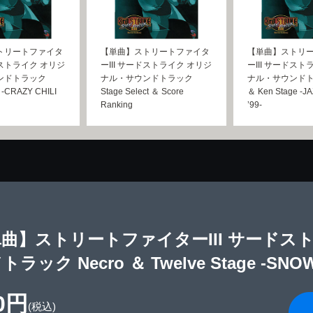
トリートファイタ
【単曲】ストリートファイタ
【単曲】ストリ
ドストライク オリジ
ーIII サードストライク オリジ
ーIII サードスト
ンドトラック
ナル・サウンドトラック
ナル・サウンドトラ
e -CRAZY CHILI
Stage Select ＆ Score
＆ Ken Stage -J
Ranking
’99-
曲】ストリートファイターIII サードス
トラック Necro ＆ Twelve Stage -SNO
0円
(税込)