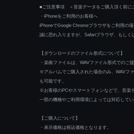
■ご注意事項 ＜音楽データをご購入頂く前に
・iPhoneをご利用のお客様へ
iPhoneでGoogle Chromeブラウザを
誠に恐れ入りますが、Safariブラウザ、も
【ダウンロードのファイル形式について】
・楽曲ファイルは、WAVファイル形式でのご
※アルバムでご購入された場合のみ、WAVファ
も可能です。
※お客様のPCやスマートフォンなどで、音楽
一部の機種やご利用環境によっては対応してい
【ご購入について】
・表示価格は税込価格となります。