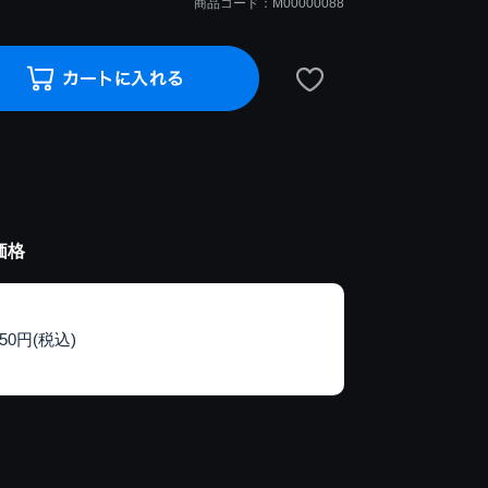
商品コード：M00000088
価格
150円(税込)