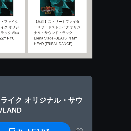
ートファイタ
【単曲】ストリートファイタ
ライク オリジ
ーIII サードストライク オリジ
ック Alex
ナル・サウンドトラック
AZZY NYC
Elena Stage -BEATS IN MY
HEAD [TRIBAL DANCE]-
トライク オリジナル・サウ
WLAND