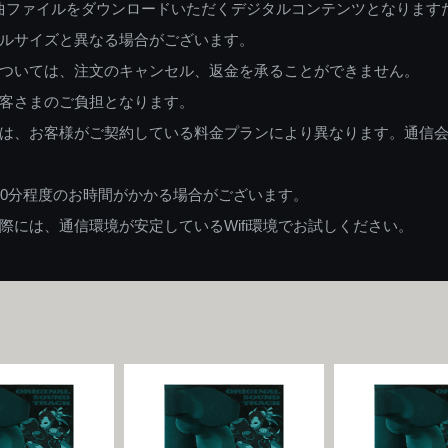
曲ファイルをダウンロードいただくデジタルコンテンツとなります
ルサイズと異なる場合がございます。
ついては、注文のキャンセル、返金を承ることができません。
客さまのご負担となります。
は、お客様がご契約している料金プランにより異なります。通信
60分程度のお時間がかかる場合がございます。
には、通信環境が安定しているWifi環境でお試しください。