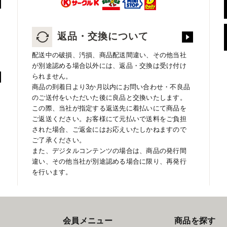
返品・交換について
配送中の破損、汚損、商品配送間違い、その他当社
が別途認める場合以外には、返品・交換は受け付け
られません。
商品の到着日より3か月以内にお問い合わせ・不良品
のご送付をいただいた後に良品と交換いたします。
この際、当社が指定する返送先に着払いにて商品を
ご返送ください。お客様にて元払いで送料をご負担
された場合、ご返金にはお応えいたしかねますので
ご了承ください。
また、デジタルコンテンツの場合は、商品の発行間
違い、その他当社が別途認める場合に限り、再発行
を行います。
会員メニュー
商品を探す