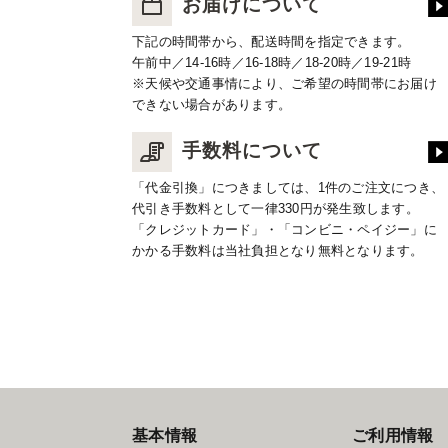
お届けについて
下記の時間帯から、配送時間を指定できます。
午前中／14-16時／16-18時／18-20時／19-21時
※天候や交通事情により、ご希望の時間帯にお届け
できない場合があります。
手数料について
「代金引換」につきましては、1件のご注文につき、
代引き手数料として一律330円が発生致します。
「クレジットカード」・「コンビニ・ペイジー」に
かかる手数料は当社負担となり無料となります。
基本情報
ご利用情報