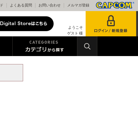
ド
よくある質問
お問い合わせ
メルマガ登録
ようこそ
ゲスト 様