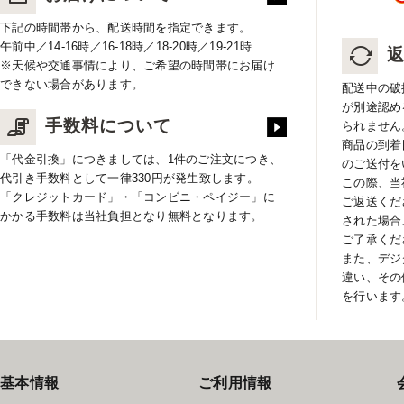
下記の時間帯から、配送時間を指定できます。
午前中／14-16時／16-18時／18-20時／19-21時
※天候や交通事情により、ご希望の時間帯にお届け
できない場合があります。
配送中の破
が別途認め
手数料について
られません
商品の到着
「代金引換」につきましては、1件のご注文につき、
のご送付を
代引き手数料として一律330円が発生致します。
この際、当
「クレジットカード」・「コンビニ・ペイジー」に
ご返送くだ
かかる手数料は当社負担となり無料となります。
された場合
ご了承くだ
また、デジ
違い、その
を行います
基本情報
ご利用情報