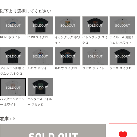
以下より選択してください
RUN! ホワイト
RUN! スミクロ
イャンクック ホワ
イャンクック スミ
アイルー＆回復ミ
イト
クロ
ツムシ ホワイト
アイルー＆回復ミ
ルロウ ホワイト
ルロウ スミクロ
ジェマ ホワイト
ジェマ スミクロ
ツムシ スミクロ
ハンター＆アイル
ハンター＆アイル
ー ホワイト
ー スミクロ
在庫：×