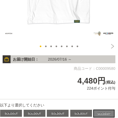
お届け開始日：
2026/07/16 ～
商品コード：C00009580
4,480円
(税込)
224ポイント付与
以下より選択してください
Sサイズ
Mサイズ
Lサイズ
XLサイズ
XXLサイズ