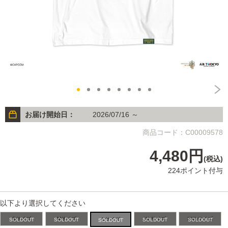
お届け開始日：
2026/07/16 ～
商品コード：C00009578
4,480円
(税込)
224ポイント付与
以下より選択してください
Sサイズ
Mサイズ
XLサイズ
XXLサイズ
Lサイズ