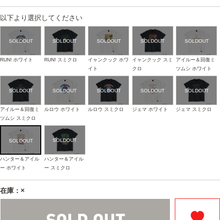
以下より選択してください
RUN! ホワイト
RUN! スミクロ
イャンクック ホワ
イャンクック スミ
アイルー＆回復ミ
イト
クロ
ツムシ ホワイト
アイルー＆回復ミ
ルロウ ホワイト
ルロウ スミクロ
ジェマ ホワイト
ジェマ スミクロ
ツムシ スミクロ
ハンター＆アイル
ハンター＆アイル
ー ホワイト
ー スミクロ
在庫：×