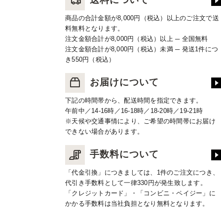
商品の合計金額が8,000円（税込）以上のご注文で送
料無料となります。
注文金額合計が8,000円（税込）以上 ─ 全国無料
注文金額合計が8,000円（税込）未満 ─ 発送1件につ
き550円（税込）
お届けについて
下記の時間帯から、配送時間を指定できます。
午前中／14-16時／16-18時／18-20時／19-21時
※天候や交通事情により、ご希望の時間帯にお届け
できない場合があります。
手数料について
「代金引換」につきましては、1件のご注文につき、
代引き手数料として一律330円が発生致します。
「クレジットカード」・「コンビニ・ペイジー」に
かかる手数料は当社負担となり無料となります。