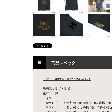
商品スペック
ラブ・ラボ商品一覧はこちらから！
発売元：ラブ・ラボ
素材 ：綿
サイズ
Sサイズ ：着丈 65 cm/ 身幅 42cm / 肩幅 42cm 
Mサイズ ：着丈 69 cm/ 身幅 46cm / 肩幅 46cm 