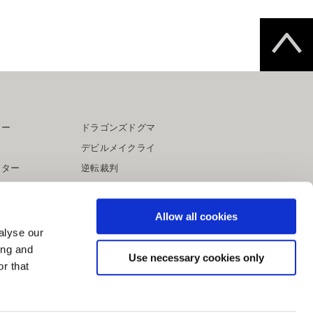
ター
ドラゴンズドグマ
デビルメイクライ
イター
逆転裁判
大神
Allow all cookies
alyse our
ing and
Use necessary cookies only
r that