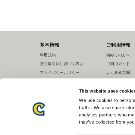
基本情報
ご利用情報
利用規約
初めての方へ
特商取引法に基づく表示
ご利用ガイド
プライバシーポリシー
よくある質問
Cookieポリシー
お問い合わせ
会社情報
提携サイト募集
This website uses cookie
We use cookies to personal
traffic. We also share info
analytics partners who may
they’ve collected from your