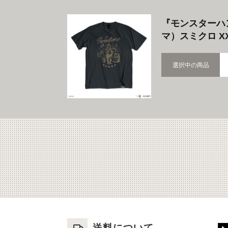
『モンスターハ
マ）スミクロ X
選択中の商品
送料について