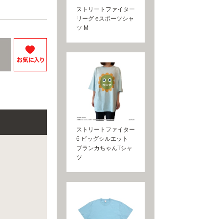
ストリートファイター
リーグ eスポーツシャ
ツ M
ストリートファイター
6 ビッグシルエット
ブランカちゃんTシャ
ツ