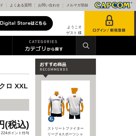
ド
よくある質問
お問い合わせ
メルマガ登録
ようこそ
ゲスト 様
ロ XXL
0円(税込)
ストリートファイター
224ポイント付与
リーグ eスポーツシャ