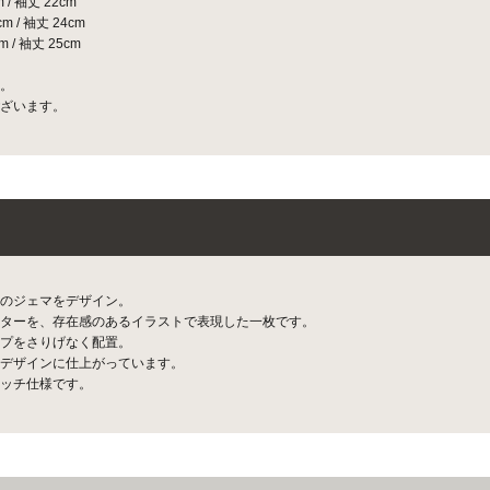
/ 袖丈 22cm
 / 袖丈 24cm
 / 袖丈 25cm
。
ざいます。
のジェマをデザイン。
ターを、存在感のあるイラストで表現した一枚です。
プをさりげなく配置。
デザインに仕上がっています。
ッチ仕様です。