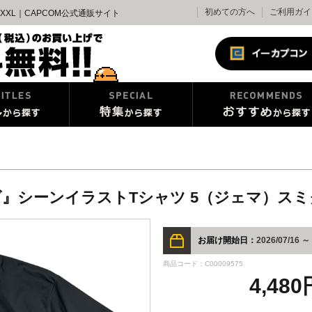
初めての方へ
ご利用ガイ
XL｜CAPCOM公式通販サイト
シーンイラストTシャツ 5（ジェマ）スミク
お届け開始日：
2026/07/16 ～
商品コード：C00009575
4,48