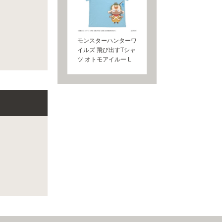
モンスターハンターワ
イルズ 飛び出すTシャ
ツ オトモアイルー L