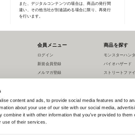
また、デジタルコンテンツの場合は、商品の発行間
違い、その他当社が別途認める場合に限り、再発行
を行います。
会員メニュー
商品を探す
ログイン
モンスターハン
新規会員登録
バイオハザード
メルマガ登録
ストリートファ
ロックマン
s
ise content and ads, to provide social media features and to an
rmation about your use of our site with our social media, advertis
 combine it with other information that you’ve provided to them o
 use of their services.
スマートフォン版を表示する