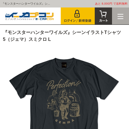
『モンスターハンターワイルズ』シ...
あと 8,000円 で送料無料
『モンスターハンターワイルズ』シーンイラストTシャツ
5（ジェマ）スミクロ L