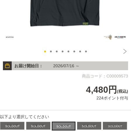
お届け開始日：
2026/07/16 ～
商品コード：C00009573
4,480円
(税込)
224ポイント付与
以下より選択してください
Sサイズ
Mサイズ
XLサイズ
XXLサイズ
Lサイズ