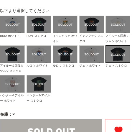
以下より選択してください
RUN! ホワイト
RUN! スミクロ
イャンクック ホワ
イャンクック スミ
アイルー＆回復ミ
イト
クロ
ツムシ ホワイト
アイルー＆回復ミ
ルロウ ホワイト
ルロウ スミクロ
ジェマ ホワイト
ジェマ スミクロ
ツムシ スミクロ
ハンター＆アイル
ハンター＆アイル
ー ホワイト
ー スミクロ
在庫：×