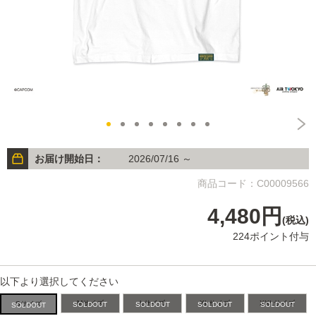
お届け開始日：
2026/07/16 ～
商品コード：C00009566
4,480円
(税込)
224ポイント付与
以下より選択してください
Mサイズ
Lサイズ
XLサイズ
XXLサイズ
Sサイズ