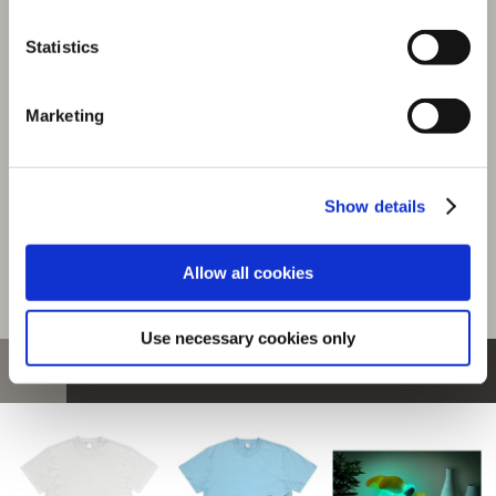
『モンスターハンターワイルズ』シーンイラストTシャツ
Statistics
5（ジェマ）ホワイト S
選択中の商品
Marketing
Sサイズ / ジェマ ホワイト
商品を選びなおす
Show details
4,480円
(税込)
224ポイント付与
Allow all cookies
Use necessary cookies only
おすすめ商品