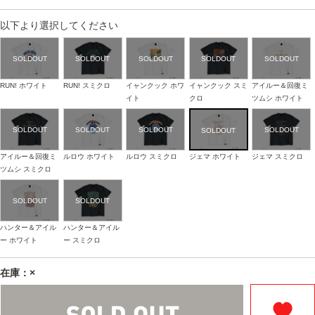
以下より選択してください
RUN! ホワイト
RUN! スミクロ
イャンクック ホワ
イャンクック スミ
アイルー＆回復ミ
イト
クロ
ツムシ ホワイト
アイルー＆回復ミ
ルロウ ホワイト
ルロウ スミクロ
ジェマ ホワイト
ジェマ スミクロ
ツムシ スミクロ
ハンター＆アイル
ハンター＆アイル
ー ホワイト
ー スミクロ
在庫：×