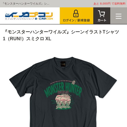
『モンスターハンターワイルズ』シ...
あと 8,000円 で送料無料
『モンスターハンターワイルズ』シーンイラストTシャツ
1（RUN!）スミクロ XL