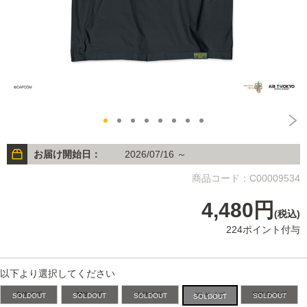
お届け開始日：
2026/07/16 ～
商品コード：C00009534
4,480円
(税込)
224ポイント付与
以下より選択してください
Sサイズ
Mサイズ
Lサイズ
XXLサイズ
XLサイズ