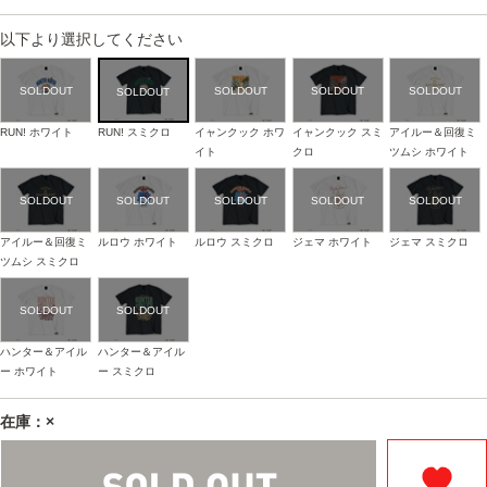
以下より選択してください
RUN! ホワイト
RUN! スミクロ
イャンクック ホワ
イャンクック スミ
アイルー＆回復ミ
イト
クロ
ツムシ ホワイト
アイルー＆回復ミ
ルロウ ホワイト
ルロウ スミクロ
ジェマ ホワイト
ジェマ スミクロ
ツムシ スミクロ
ハンター＆アイル
ハンター＆アイル
ー ホワイト
ー スミクロ
在庫：×