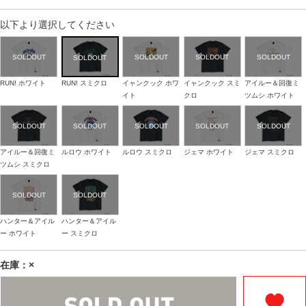
以下より選択してください
RUN! ホワイト
RUN! スミクロ
イャンクック ホワ
イャンクック スミ
アイルー＆回復ミ
イト
クロ
ツムシ ホワイト
アイルー＆回復ミ
ルロウ ホワイト
ルロウ スミクロ
ジェマ ホワイト
ジェマ スミクロ
ツムシ スミクロ
ハンター＆アイル
ハンター＆アイル
ー ホワイト
ー スミクロ
在庫：×