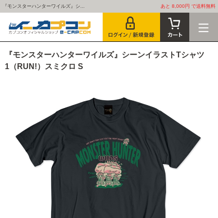
『モンスターハンターワイルズ』シ...
あと 8,000円 で送料無料
『モンスターハンターワイルズ』シーンイラストTシャツ
1（RUN!）スミクロ S