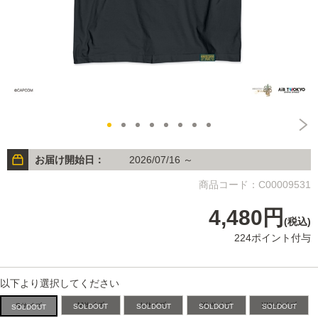
お届け開始日：
2026/07/16 ～
商品コード：C00009531
4,480円
(税込)
224ポイント付与
以下より選択してください
Mサイズ
Lサイズ
XLサイズ
XXLサイズ
Sサイズ