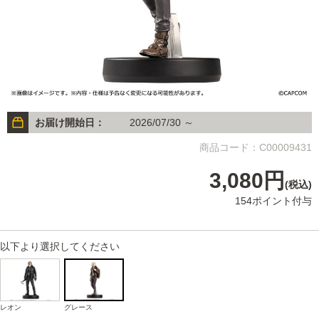
お届け開始日：
2026/07/30 ～
商品コード：C00009431
3,080円
(税込)
154ポイント付与
以下より選択してください
レオン
グレース