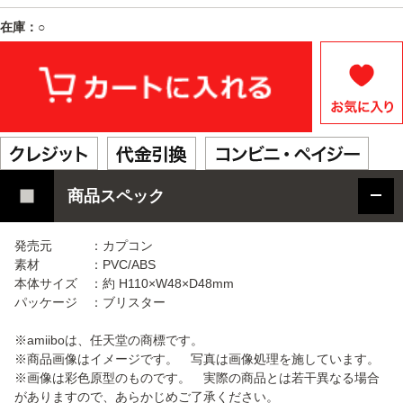
在庫：○
商品スペック
発売元 ：カプコン
素材 ：PVC/ABS
本体サイズ ：約 H110×W48×D48mm
パッケージ ：ブリスター
※amiiboは、任天堂の商標です。
※商品画像はイメージです。 写真は画像処理を施しています。
※画像は彩色原型のものです。 実際の商品とは若干異なる場合
がありますので、あらかじめご了承ください。