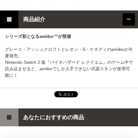
商品紹介
シリーズ初となるamiibo™が登場
グレース・アッシュクロフトとレオン・S・ケネディのamiiboが今
夏発売。
Nintendo Switch 2 版『バイオハザード レクイエム』のゲーム中で
読み込ませると、amiiboでしか入手できない武器スキンが使用可
能に！
あなたにおすすめの商品