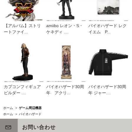
【アルバム】ストリ
amiibo レオン・S・
バイオハザード レク
ートファイ...
ケネディ ....
イエム P...
カプコンフィギュア
バイオハザード30周
バイオハザード30周
ビルダー ....
年 アクリ...
年 ジャー....
ホーム
>
ゲーム周辺機器
ホーム
>
バイオハザード
お問い合わせ