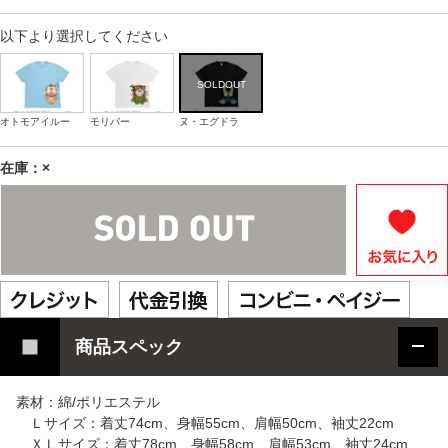
以下より選択してください
オトモアイルー
モリバー
ヌ・エグドラ
在庫：×
商品スペック
素材：綿/ポリエステル
Ｌサイズ：着丈74cm、身幅55cm、肩幅50cm、袖丈22cm
ＸＬサイズ：着丈78cm、身幅58cm、肩幅53cm、袖丈24cm