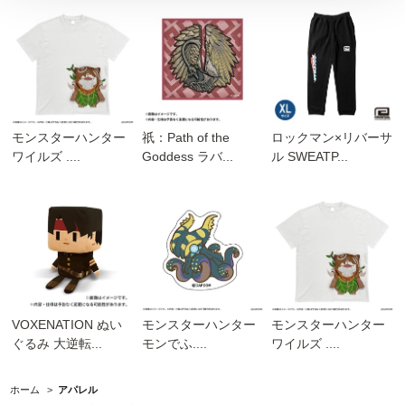
モンスターハンター
祇：Path of the
ロックマン×リバーサ
ワイルズ ....
Goddess ラバ...
ル SWEATP...
VOXENATION ぬい
モンスターハンター
モンスターハンター
ぐるみ 大逆転...
モンでふ....
ワイルズ ....
ホーム
>
アパレル