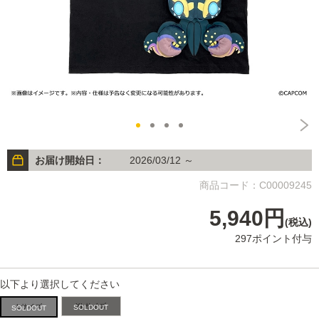
お届け開始日：
2026/03/12 ～
商品コード：C00009245
5,940円
(税込)
297ポイント付与
以下より選択してください
XLサイズ
Lサイズ