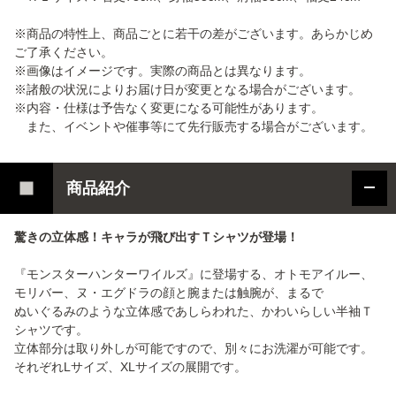
※商品の特性上、商品ごとに若干の差がございます。あらかじめ
ご了承ください。
※画像はイメージです。実際の商品とは異なります。
※諸般の状況によりお届け日が変更となる場合がございます。
※内容・仕様は予告なく変更になる可能性があります。
また、イベントや催事等にて先行販売する場合がございます。
商品紹介
驚きの立体感！キャラが飛び出すＴシャツが登場！
『モンスターハンターワイルズ』に登場する、オトモアイルー、
モリバー、ヌ・エグドラの顔と腕または触腕が、まるで
ぬいぐるみのような立体感であしらわれた、かわいらしい半袖Ｔ
シャツです。
立体部分は取り外しが可能ですので、別々にお洗濯が可能です。
それぞれLサイズ、XLサイズの展開です。