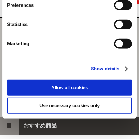
Preferences
Statistics
モンスターハンターワイルズ 飛び出すTシャツ ヌ・エグド
ラ L
Marketing
選択中の商品
Lサイズ / ヌ・エグドラ
商品を選びなおす
Show details
5,940円
(税込)
297ポイント付与
Allow all cookies
Use necessary cookies only
おすすめ商品