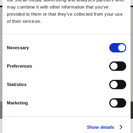
may combine it with other information that you’ve
provided to them or that they’ve collected from your use
モンスターハンターワイルズ デフォルメぬいぐるみ オトモ
of their services.
アイルー
選択中の商品
Consent
MHWilds アイルー
Necessary
Selection
商品を選びなおす
3,850円
Preferences
(税込)
192ポイント付与
Statistics
Marketing
おすすめ商品
Show details