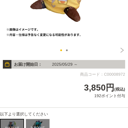
お届け開始日：
2025/05/29 ～
商品コード：C00008972
3,850円
(税込)
192ポイント付与
以下より選択してください