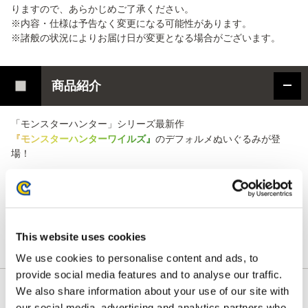
りますので、あらかじめご了承ください。
※内容・仕様は予告なく変更になる可能性があります。
※諸般の状況によりお届け日が変更となる場合がございます。
商品紹介
「モンスターハンター」シリーズ最新作
『
モ
ン
ス
タ
ー
ハ
ン
タ
ー
ワ
イ
ル
ズ
』
のデフォルメぬいぐるみが登
場！
『モンスターハンターワイルズ』に登場する「オトモアイル
ー」、「セクレト」の
かわいいデフォルメぬいぐるみを販売いたします！
細かいパーツまで再現しながら、可愛くデフォルメされたデザイ
This website uses cookies
ンになっております。
We use cookies to personalise content and ads, to
provide social media features and to analyse our traffic.
We also share information about your use of our site with
our social media, advertising and analytics partners who