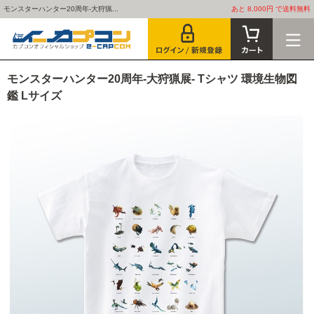
モンスターハンター20周年-大狩猟...
あと 8,000円 で送料無料
モンスターハンター20周年-大狩猟展- Tシャツ 環境生物図
鑑 Lサイズ