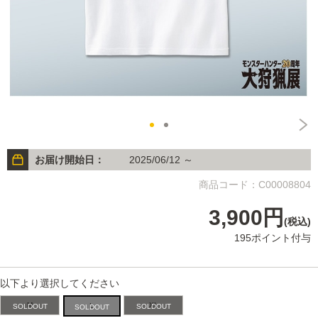
お届け開始日：
2025/06/12 ～
商品コード：C00008804
3,900円
(税込)
195ポイント付与
以下より選択してください
M
XL
L