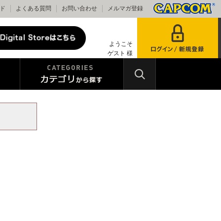
ド
よくある質問
お問い合わせ
メルマガ登録
ようこそ
ゲスト 様