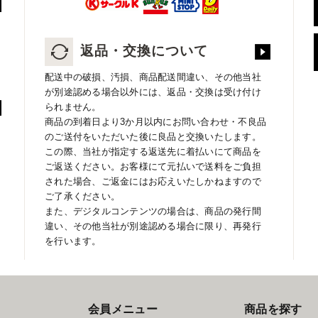
返品・交換について
配送中の破損、汚損、商品配送間違い、その他当社
が別途認める場合以外には、返品・交換は受け付け
られません。
商品の到着日より3か月以内にお問い合わせ・不良品
のご送付をいただいた後に良品と交換いたします。
この際、当社が指定する返送先に着払いにて商品を
ご返送ください。お客様にて元払いで送料をご負担
された場合、ご返金にはお応えいたしかねますので
ご了承ください。
また、デジタルコンテンツの場合は、商品の発行間
違い、その他当社が別途認める場合に限り、再発行
を行います。
会員メニュー
商品を探す