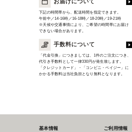
お届けについて
下記の時間帯から、配送時間を指定できます。
午前中／14-16時／16-18時／18-20時／19-21時
※天候や交通事情により、ご希望の時間帯にお届け
できない場合があります。
手数料について
「代金引換」につきましては、1件のご注文につき、
代引き手数料として一律330円が発生致します。
「クレジットカード」・「コンビニ・ペイジー」に
かかる手数料は当社負担となり無料となります。
基本情報
ご利用情報