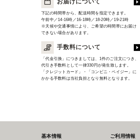
お届けについて
下記の時間帯から、配送時間を指定できます。
午前中／14-16時／16-18時／18-20時／19-21時
※天候や交通事情により、ご希望の時間帯にお届け
できない場合があります。
手数料について
「代金引換」につきましては、1件のご注文につき、
代引き手数料として一律330円が発生致します。
「クレジットカード」・「コンビニ・ペイジー」に
かかる手数料は当社負担となり無料となります。
基本情報
ご利用情報