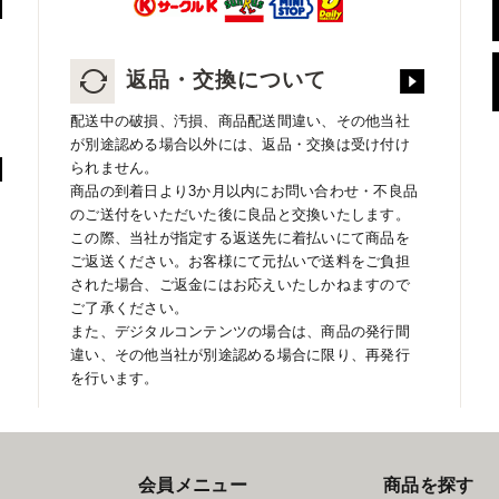
返品・交換について
配送中の破損、汚損、商品配送間違い、その他当社
が別途認める場合以外には、返品・交換は受け付け
られません。
商品の到着日より3か月以内にお問い合わせ・不良品
のご送付をいただいた後に良品と交換いたします。
この際、当社が指定する返送先に着払いにて商品を
ご返送ください。お客様にて元払いで送料をご負担
された場合、ご返金にはお応えいたしかねますので
ご了承ください。
また、デジタルコンテンツの場合は、商品の発行間
違い、その他当社が別途認める場合に限り、再発行
を行います。
会員メニュー
商品を探す