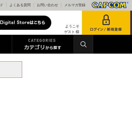
ド
よくある質問
お問い合わせ
メルマガ登録
ようこそ
ゲスト 様